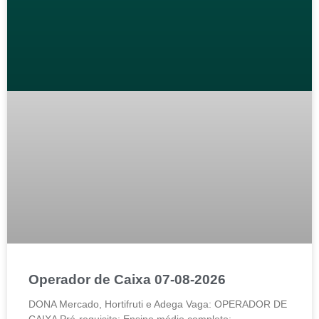
Operador de Caixa 07-08-2026
DONA Mercado, Hortifruti e Adega Vaga: OPERADOR DE