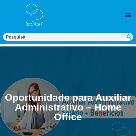
Oportunidade para Auxiliar
Administrativo – Home
Office