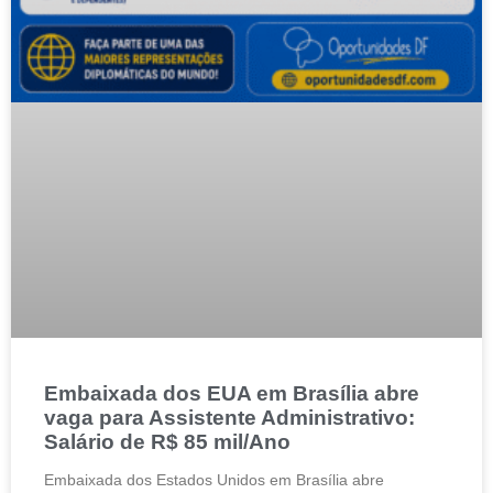
Embaixada dos EUA em Brasília abre
vaga para Assistente Administrativo:
Salário de R$ 85 mil/Ano
Embaixada dos Estados Unidos em Brasília abre