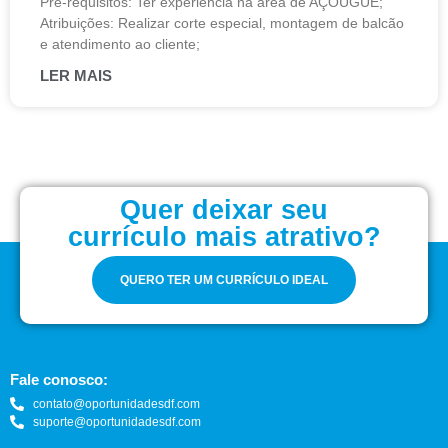
Pré-requisitos: Ter experiência na área de AÇOUGUE;
Atribuições: Realizar corte especial, montagem de balcão
e atendimento ao cliente;
LER MAIS
Quer deixar seu
currículo mais atrativo?
QUERO TER UM CURRÍCULO IDEAL
Fale conosco:
contato@oportunidadesdf.com
suporte@oportunidadesdf.com