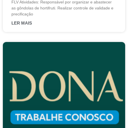
FLV Atividades: Responsável por organizar e abastecer
as gôndolas de hortifruti. Realizar controle de validade e
precificação
LER MAIS