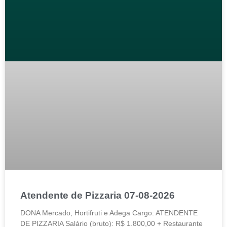
Atendente de Pizzaria 07-08-2026
DONA Mercado, Hortifruti e Adega Cargo: ATENDENTE
DE PIZZARIA Salário (bruto): R$ 1.800,00 + Restaurante