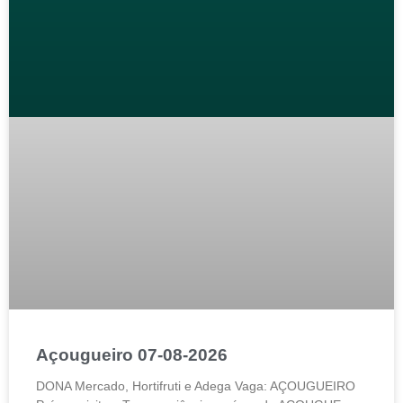
Açougueiro 07-08-2026
DONA Mercado, Hortifruti e Adega Vaga: AÇOUGUEIRO