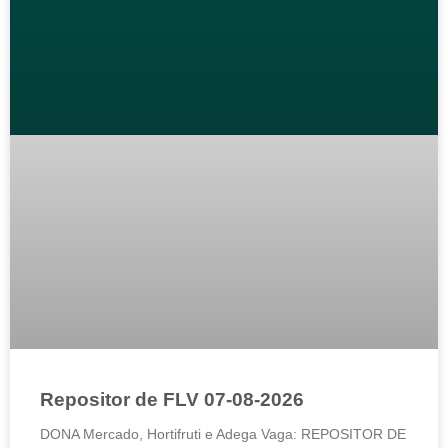
Repositor de FLV 07-08-2026
DONA Mercado, Hortifruti e Adega Vaga: REPOSITOR DE