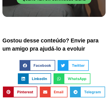
Gostou desse conteúdo? Envie para
um amigo pra ajudá-lo a evoluir
Facebook
Twitter
LinkedIn
WhatsApp
Pinterest
Email
Telegram