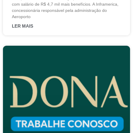
com salário de R$ 4,7 mil mais benefícios. A Inframerica,
concessionária responsável pela administração do
Aeroporto
LER MAIS