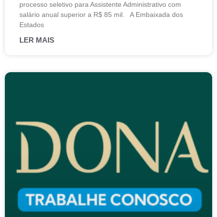
processo seletivo para Assistente Administrativo com
salário anual superior a R$ 85 mil. A Embaixada dos
Estados
LER MAIS