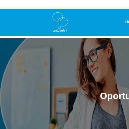
H
Oportu