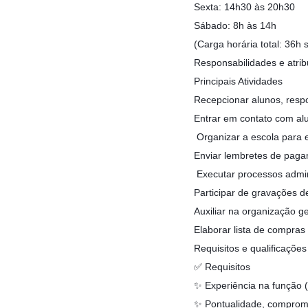
Sexta: 14h30 às 20h30
Sábado: 8h às 14h
(Carga horária total: 36h
Responsabilidades e atrib
Principais Atividades
Recepcionar alunos, resp
Entrar em contato com alu
️ Organizar a escola para
Enviar lembretes de paga
️ Executar processos admi
Participar de gravações d
Auxiliar na organização ge
Elaborar lista de compras 
Requisitos e qualificações
✅ Requisitos
✨ Experiência na função (d
✨ Pontualidade, comprom