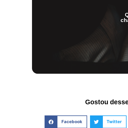
Q
ch
Gostou desse 
Facebook
Twitter