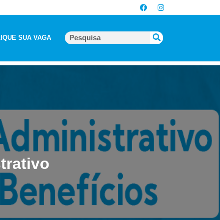
IQUE SUA VAGA
trativo