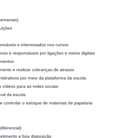
 semanais)
uições
onsáveis e interessados nos cursos
nos e responsáveis por ligações e meios digitais
 eventos
mento e realizar cobranças de atrasos
nistrativos por meio da plataforma da escola
e vídeos para as redes sociais
ral da escola
e controlar o estoque de materiais de papelaria
iferencial)
etimento e boa disposição