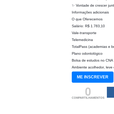
✨ Vontade de crescer jun
Informações adicionais
O que Oferecemos
Salário: R$ 1.783,10
Vale-transporte
Telemedicina
TotalPass (academias e b
Plano odontológico
Bolsa de estudos no CNA
Ambiente acolhedor, leve 
ME INSCREVER
0
COMPARTILHAMENTOS
(adsbygoogle = windo
[]).push({});