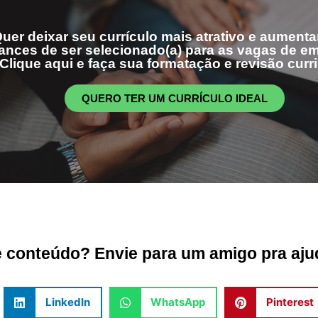
uer deixar seu currículo mais atrativo e aumenta
ances de ser selecionado(a) para as vagas de 
Clique aqui e faça sua formatação e revisão curri
QUERO TER UM CURRÍCULO IDEAL
conteúdo? Envie para um amigo pra ajud
LinkedIn
WhatsApp
Pinterest