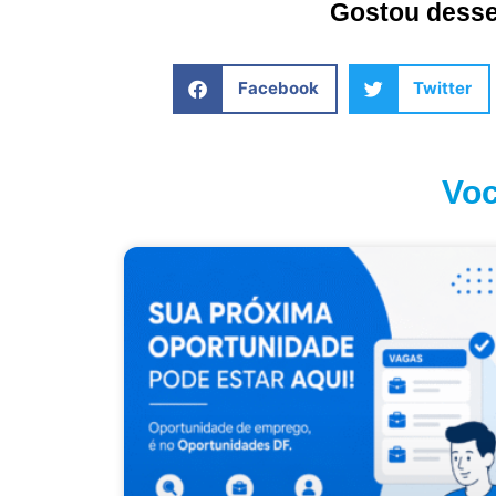
Gostou desse 
Facebook
Twitter
Voc