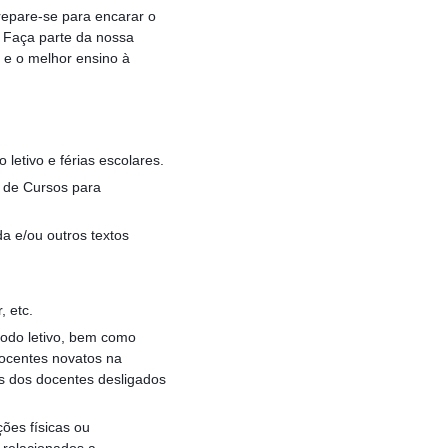
repare-se para encarar o
 Faça parte da nossa
 e o melhor ensino à
letivo e férias escolares.
 de Cursos para
a e/ou outros textos
, etc.
íodo letivo, bem como
docentes novatos na
es dos docentes desligados
ões físicas ou
 relacionados a