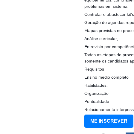
problemas em sistema.
Controlar e abastecer kit’
Geração de agendas repos
Etapas previstas no proce
Análise curricular;
Entrevista por competênc
Todas as etapas do process
somente os candidatos ap
Requisitos
Ensino médio completo
Habilidades:
Organização
Pontualidade
Relacionamento interpess
ME INSCREVER