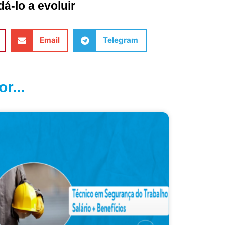
á-lo a evoluir
Email
Telegram
r...