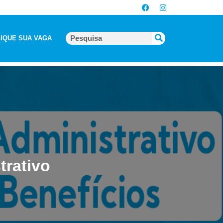
IQUE SUA VAGA
trativo