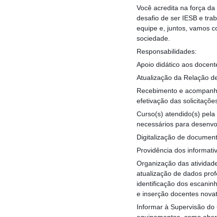
Você acredita na força da
desafio de ser IESB e tr
equipe e, juntos, vamos c
sociedade.
Responsabilidades:
Apoio didático aos docent
Atualização da Relação de
Recebimento e acompanham
efetivação das solicitaçõ
Curso(s) atendido(s) pela
necessários para desenvo
Digitalização de documen
Providência dos informativ
Organização das atividade
atualização de dados prof
identificação dos escanin
e inserção docentes nova
Informar à Supervisão do
equipamentos, como abert