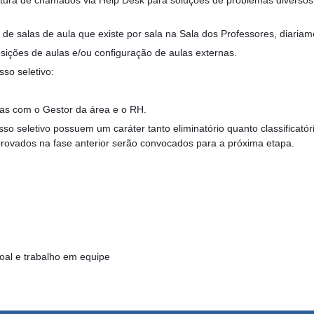
s de salas de aula que existe por sala na Sala dos Professores, diariam
ições de aulas e/ou configuração de aulas externas.
sso seletivo:
ias com o Gestor da área e o RH.
o seletivo possuem um caráter tanto eliminatório quanto classificatório
rovados na fase anterior serão convocados para a próxima etapa.
oal e trabalho em equipe