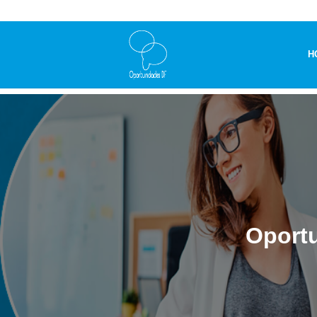
H
Oportu