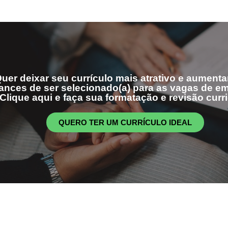
uer deixar seu currículo mais atrativo e aumenta
ances de ser selecionado(a) para as vagas de 
Clique aqui e faça sua formatação e revisão curri
QUERO TER UM CURRÍCULO IDEAL