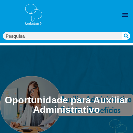
Oportunidade para Auxiliar
Administrativo