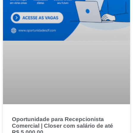
Oportunidade para Recepcionista
Comercial | Closer com salário de até
R$ 5.000,00