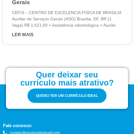
Gerais
CEFIS – CENTRO DE EXCELENCIA FISICA DE BRASILIA
Auxiliar de Serviços Gerais (ASG) Brasília, DF, BR (1
Vaga) R$ 1.621,00 + Assistência odontológica + Auxílio
LER MAIS
Quer deixar seu
currículo mais atrativo?
QUERO TER UM CURRÍCULO IDEAL
Fale conosco:
contato@oportunidadesdf.com