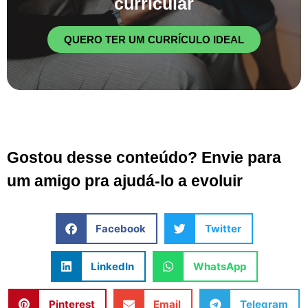
curricular
QUERO TER UM CURRÍCULO IDEAL
Gostou desse conteúdo? Envie para
um amigo pra ajudá-lo a evoluir
Facebook
Twitter
LinkedIn
WhatsApp
Pinterest
Email
Telegram