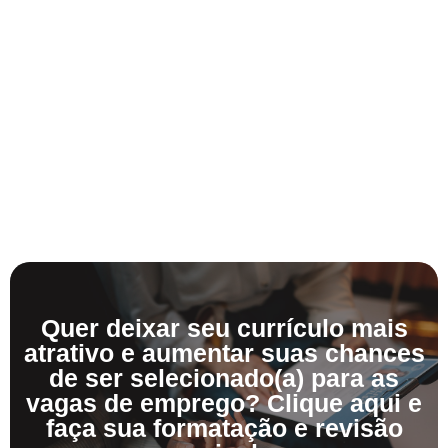
Quer deixar seu currículo mais
atrativo e aumentar suas chances
de ser selecionado(a) para as
vagas de emprego? Clique aqui e
faça sua formatação e revisão