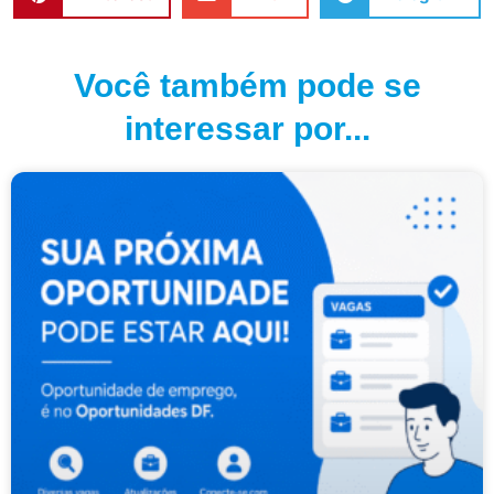
Você também pode se
interessar por...