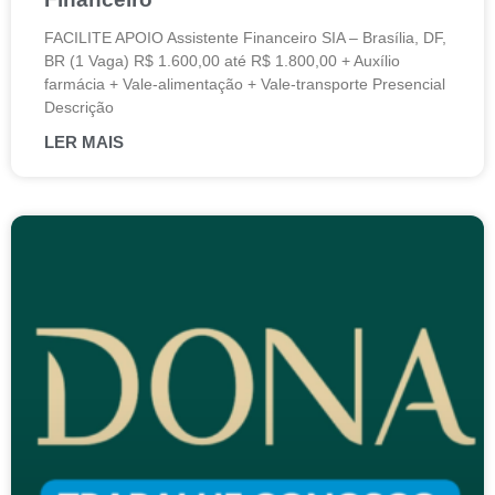
FACILITE APOIO Assistente Financeiro SIA – Brasília, DF,
BR (1 Vaga) R$ 1.600,00 até R$ 1.800,00 + Auxílio
farmácia + Vale-alimentação + Vale-transporte Presencial
Descrição
LER MAIS