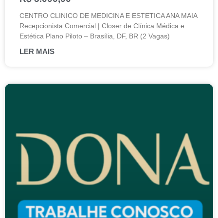
CENTRO CLINICO DE MEDICINA E ESTETICA ANA MAIA
Recepcionista Comercial | Closer de Clínica Médica e
Estética Plano Piloto – Brasília, DF, BR (2 Vagas)
LER MAIS