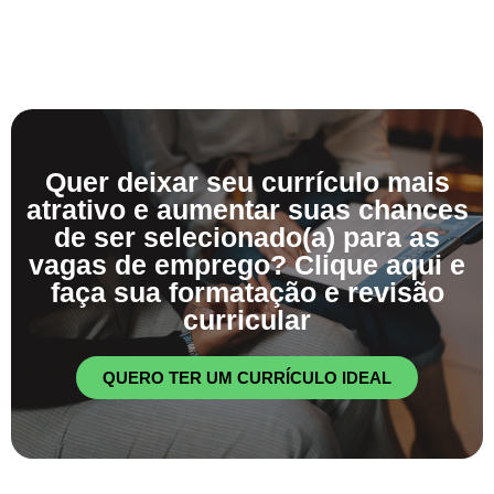
Quer deixar seu currículo mais
atrativo e aumentar suas chances
de ser selecionado(a) para as
vagas de emprego? Clique aqui e
faça sua formatação e revisão
curricular
QUERO TER UM CURRÍCULO IDEAL