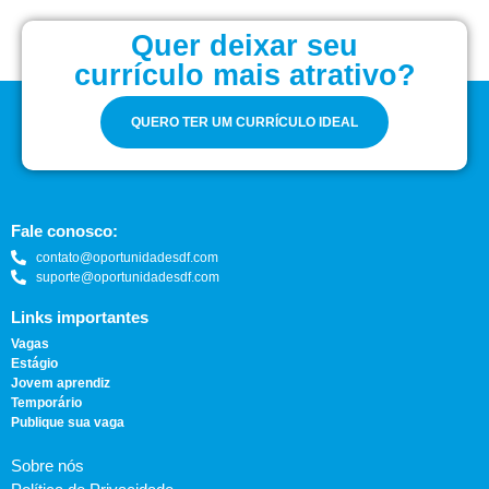
Quer deixar seu
currículo mais atrativo?
QUERO TER UM CURRÍCULO IDEAL
Fale conosco:
contato@oportunidadesdf.com
suporte@oportunidadesdf.com
Links importantes
Vagas
Estágio
Jovem aprendiz
Temporário
Publique sua vaga
Sobre nós