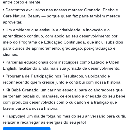
entre corpo e mente.
• Descontos exclusivos nas nossas marcas: Granado, Phebo e
Care Natural Beauty — porque quem faz parte também merece
aproveitar.
• Um ambiente que estimula a criatividade, a inovação e o
aprendizado contínuo, com apoio ao seu desenvolvimento por
meio do Programa de Educação Continuada, que inclui subsídios
para cursos de aprimoramento, graduação, pós-graduação e
idiomas.
• Parcerias educacionais com instituições como Estácio e Open
English, facilitando ainda mais sua jornada de desenvolvimento.
• Programa de Participação nos Resultados, valorizando e
reconhecendo quem cresce junto e contribui com nossa história.
• Kit Bebê Granado, um carinho especial para colaboradores que
se tornam papais ou mamães, celebrando a chegada do seu bebê
com produtos desenvolvidos com o cuidadon e a tradição que
fazem parte da nossa história.
• Happyday! Um dia de folga no mês do seu aniversário para curtir,
relaxar e recarregar as energias do seu jeito!