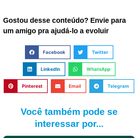
Gostou desse conteúdo? Envie para
um amigo pra ajudá-lo a evoluir
Facebook
Twitter
LinkedIn
WhatsApp
Pinterest
Email
Telegram
Você também pode se
interessar por...