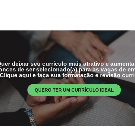
uer deixar seu currículo mais atrativo e aumenta
ances de ser selecionado(a) para as vagas de 
Clique aqui e faça sua formatação e revisão curri
QUERO TER UM CURRÍCULO IDEAL