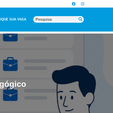
IQUE SUA VAGA
agógico