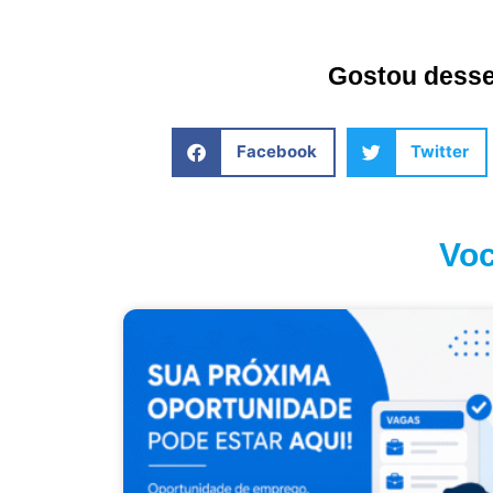
Gostou desse 
Facebook
Twitter
Voc