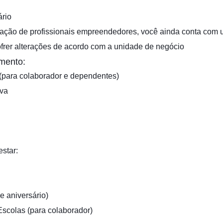
ário
ação de profissionais empreendedores, você ainda conta com um
frer alterações de acordo com a unidade de negócio
mento:
(para colaborador e dependentes)
iva
star:
e aniversário)
scolas (para colaborador)