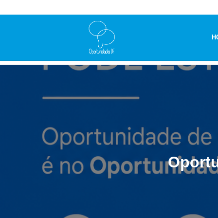
H
Oportu