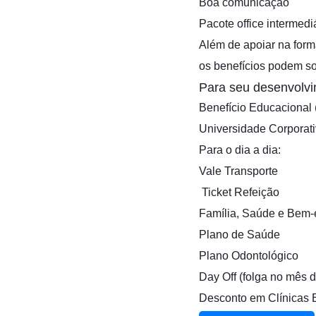
Boa comunicação
Pacote office intermedi
Além de apoiar na form
os benefícios podem so
Para seu desenvolvi
Benefício Educacional 
Universidade Corporat
Para o dia a dia:
Vale Transporte
️ Ticket Refeição
Família, Saúde e Bem-e
Plano de Saúde
Plano Odontológico
Day Off (folga no mês d
Desconto em Clínicas E