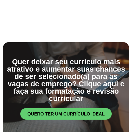
Quer deixar seu currículo mais
atrativo e aumentar suas chances
de ser selecionado(a) para as
vagas de emprego? Clique aqui e
faça sua formatação e revisão
curricular
QUERO TER UM CURRÍCULO IDEAL