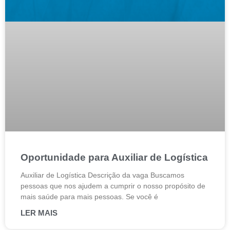
Oportunidade para Auxiliar de Logística
Auxiliar de Logística Descrição da vaga Buscamos
pessoas que nos ajudem a cumprir o nosso propósito de
mais saúde para mais pessoas. Se você é
LER MAIS