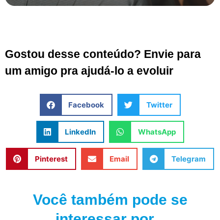
Gostou desse conteúdo? Envie para
um amigo pra ajudá-lo a evoluir
Facebook
Twitter
LinkedIn
WhatsApp
Pinterest
Email
Telegram
Você também pode se
interessar por...