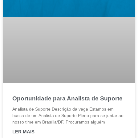
Oportunidade para Analista de Suporte
Analista de Suporte Descrição da vaga Estamos em
busca de um Analista de Suporte Pleno para se juntar ao
nosso time em Brasília/DF. Procuramos alguém
LER MAIS