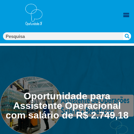
Oportunidade para
Assistente Operacional
com salário de R$ 2.749,18