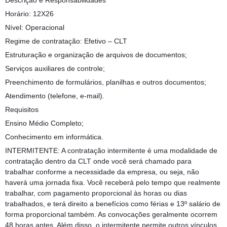
Descrição e Responsabilidades
Horário: 12X26
Nível: Operacional
Regime de contratação: Efetivo – CLT
Estruturação e organização de arquivos de documentos;
Serviços auxiliares de controle;
Preenchimento de formulários, planilhas e outros documentos;
Atendimento (telefone, e-mail).
Requisitos
Ensino Médio Completo;
Conhecimento em informática.
INTERMITENTE: A contratação intermitente é uma modalidade de
contratação dentro da CLT onde você será chamado para
trabalhar conforme a necessidade da empresa, ou seja, não
haverá uma jornada fixa. Você receberá pelo tempo que realmente
trabalhar, com pagamento proporcional às horas ou dias
trabalhados, e terá direito a benefícios como férias e 13º salário de
forma proporcional também. As convocações geralmente ocorrem
48 horas antes. Além disso, o intermitente permite outros vínculos