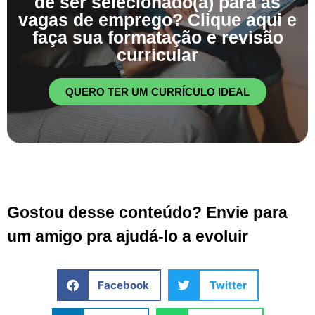
de ser selecionado(a) para as
vagas de emprego? Clique aqui e
faça sua formatação e revisão
curricular
QUERO TER UM CURRÍCULO IDEAL
Gostou desse conteúdo? Envie para
um amigo pra ajudá-lo a evoluir
Facebook
Twitter