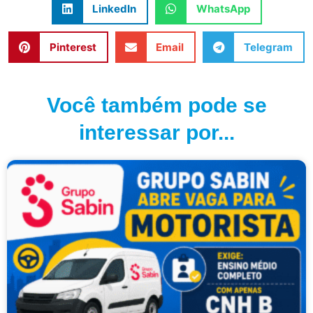
LinkedIn
WhatsApp
Pinterest
Email
Telegram
Você também pode se
interessar por...