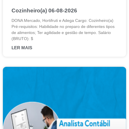
Cozinheiro(a) 06-08-2026
DONA Mercado, Hortifruti e Adega Cargo: Cozinheiro(a)
Pré-requisitos: Habilidade no preparo de diferentes tipos
de alimentos; Ter agilidade e gestão de tempo. Salário
(BRUTO): $
LER MAIS