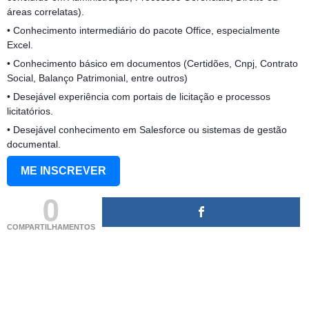
áreas correlatas).
• Conhecimento intermediário do pacote Office, especialmente
Excel.
• Conhecimento básico em documentos (Certidões, Cnpj, Contrato
Social, Balanço Patrimonial, entre outros)
• Desejável experiência com portais de licitação e processos
licitatórios.
• Desejável conhecimento em Salesforce ou sistemas de gestão
documental.
ME INSCREVER
0
COMPARTILHAMENTOS
(adsbygoogle = window.adsbygoogle || []).push({});
(adsbygoogle = window.adsbygoogle || []).push({});