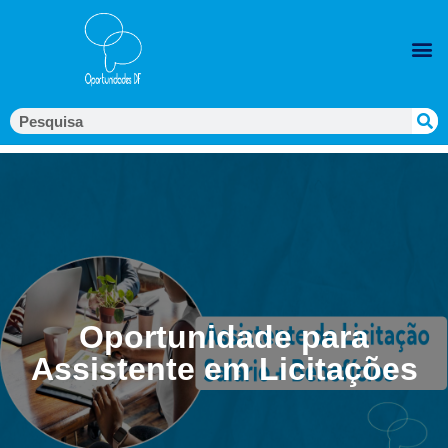
Oportunidade para
Assistente em Licitações