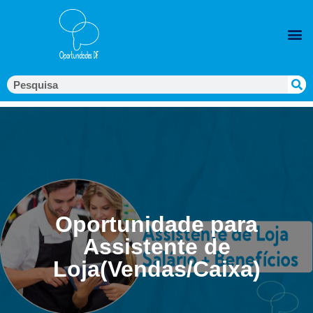
Oportunidade para
Assistente de
Loja(Vendas/Caixa)