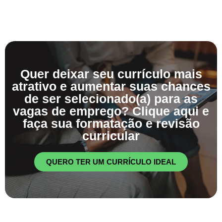
Quer deixar seu currículo mais
atrativo e aumentar suas chances
de ser selecionado(a) para as
vagas de emprego? Clique aqui e
faça sua formatação e revisão
curricular
QUERO TER UM CURRÍCULO IDEAL