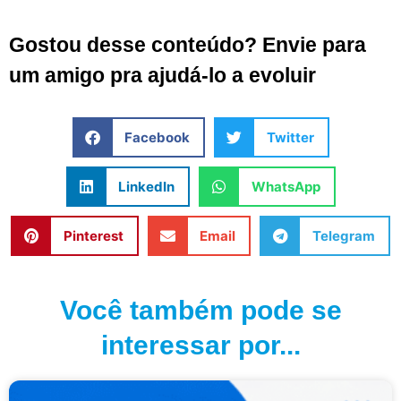
Gostou desse conteúdo? Envie para
um amigo pra ajudá-lo a evoluir
Facebook
Twitter
LinkedIn
WhatsApp
Pinterest
Email
Telegram
Você também pode se
interessar por...