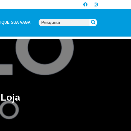
IQUE SUA VAGA
 Loja