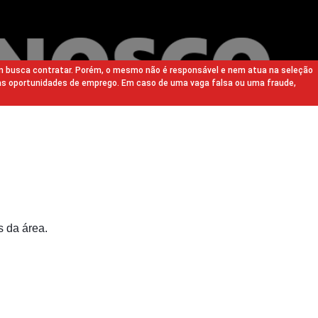
m busca contratar. Porém, o mesmo não é responsável e nem atua na seleção
as oportunidades de emprego. Em caso de uma vaga falsa ou uma fraude,
s da área.