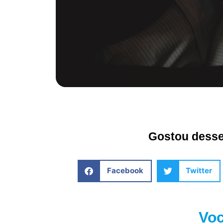
Gostou desse 
Facebook
Twitter
Voc