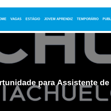
OME
VAGAS
ESTÁGIO
JOVEM APRENDIZ
TEMPORÁRIO
PUBL
tunidade para Assistente de