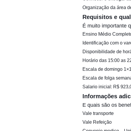
Organização da área de
Requisitos e qual
É muito importante q
Ensino Médio Complet
Identificação com o va
Disponibilidade de horá
Horário das 15:00 as 2
Escala de domingo 1×
Escala de folga semana
Salario inicial: R$ 923,
Informações adic
E quais são os benef
Vale transporte
Vale Refeição
Convenio medico – Un