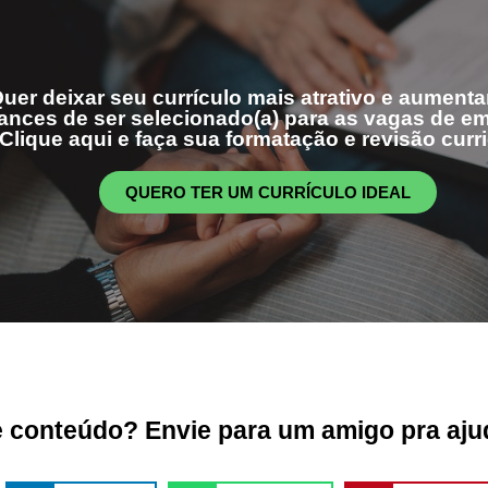
uer deixar seu currículo mais atrativo e aumenta
ances de ser selecionado(a) para as vagas de 
Clique aqui e faça sua formatação e revisão curri
QUERO TER UM CURRÍCULO IDEAL
conteúdo? Envie para um amigo pra ajud