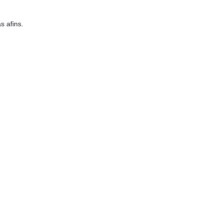
 afins.