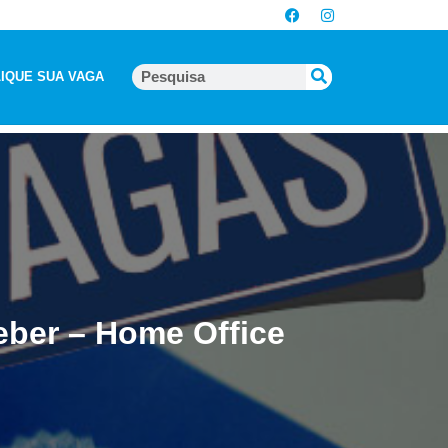
IQUE SUA VAGA
eber – Home Office