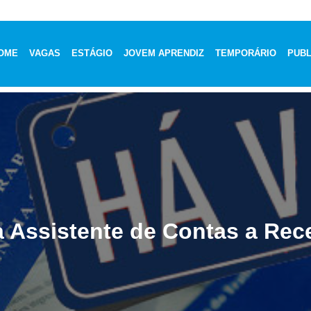
OME
VAGAS
ESTÁGIO
JOVEM APRENDIZ
TEMPORÁRIO
PUBL
 Assistente de Contas a Rec