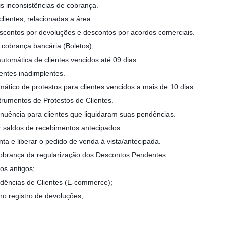
eis inconsistências de cobrança.
ientes, relacionadas a área.
escontos por devoluções e descontos por acordos comerciais.
 cobrança bancária (Boletos);
tomática de clientes vencidos até 09 dias.
ientes inadimplentes.
tico de protestos para clientes vencidos a mais de 10 dias.
trumentos de Protestos de Clientes.
 anuência para clientes que liquidaram suas pendências.
saldos de recebimentos antecipados.
onta e liberar o pedido de venda à vista/antecipada.
obrança da regularização dos Descontos Pendentes.
os antigos;
dências de Clientes (E-commerce);
 registro de devoluções;