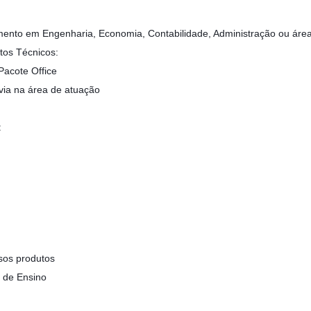
ento em Engenharia, Economia, Contabilidade, Administração ou áreas
tos Técnicos:
Pacote Office
via na área de atuação
:
os produtos
s de Ensino