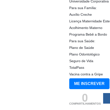
Universidade Corporativa
Para sua Família:
Auxílio Creche
Licença Maternidade Este
Acolhimento Materno
Programa Bebê a Bordo
Para sua Saúde:
Plano de Saúde
Plano Odontológico
Seguro de Vida
TotalPass
Vacina contra a Gripe
ME INSCREVER
0
COMPARTILHAMENTOS
(adsbygoogle = windo