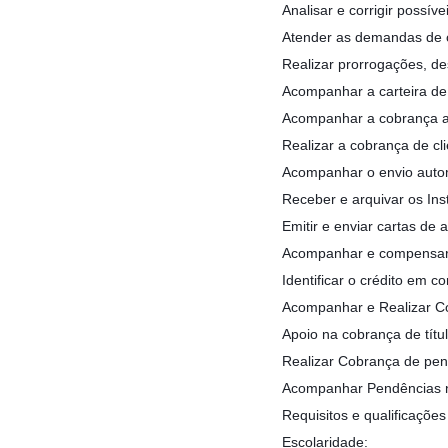
Analisar e corrigir possív
Atender as demandas de cl
Realizar prorrogações, d
Acompanhar a carteira de
Acompanhar a cobrança au
Realizar a cobrança de cl
Acompanhar o envio automá
Receber e arquivar os Ins
Emitir e enviar cartas de
Acompanhar e compensar 
Identificar o crédito em c
Acompanhar e Realizar C
Apoio na cobrança de títul
Realizar Cobrança de pen
Acompanhar Pendências no
Requisitos e qualificações
Escolaridade: