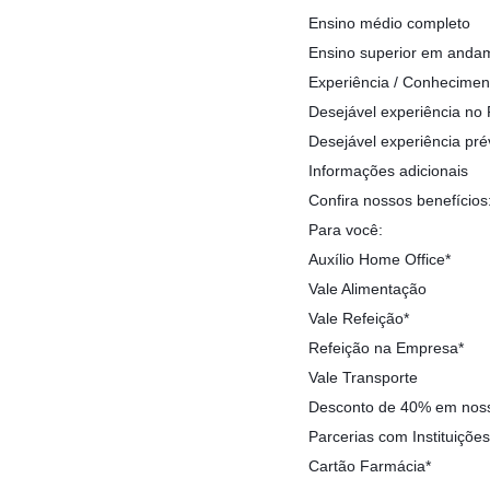
Ensino médio completo
Ensino superior em andam
Experiência / Conhecimen
Desejável experiência no 
Desejável experiência pré
Informações adicionais
Confira nossos benefícios
Para você:
Auxílio Home Office*
Vale Alimentação
Vale Refeição*
Refeição na Empresa*
Vale Transporte
Desconto de 40% em noss
Parcerias com Instituiçõe
Cartão Farmácia*