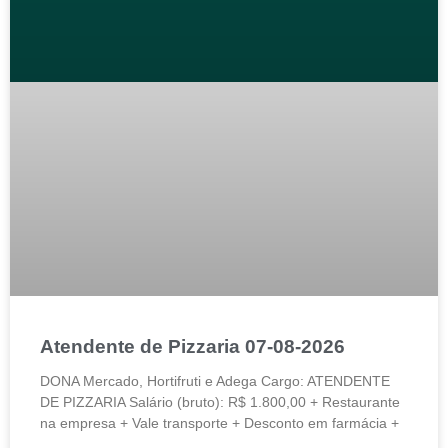
Atendente de Pizzaria 07-08-2026
DONA Mercado, Hortifruti e Adega Cargo: ATENDENTE
DE PIZZARIA Salário (bruto): R$ 1.800,00 + Restaurante
na empresa + Vale transporte + Desconto em farmácia +