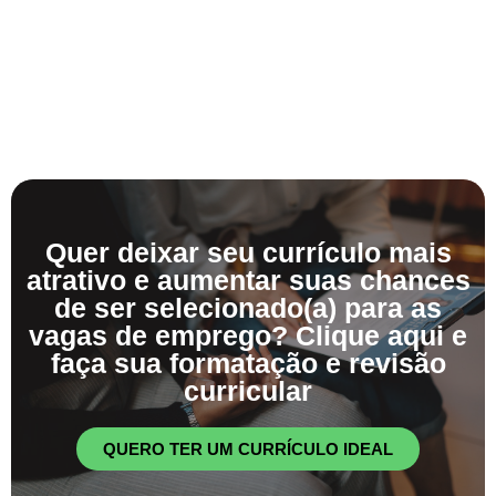
Quer deixar seu currículo mais
atrativo e aumentar suas chances
de ser selecionado(a) para as
vagas de emprego? Clique aqui e
faça sua formatação e revisão
curricular
QUERO TER UM CURRÍCULO IDEAL