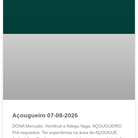
Açougueiro 07-08-2026
DONA Mercado, Hortifruti e Adega Vaga: AÇOUGUEIRO
Pré-requisitos: Ter experiência na área de AÇOUGUE;