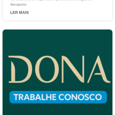
Aeroporto
LER MAIS