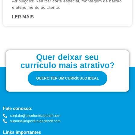
Atribuições: Realizar corte especial, montagem de balcão
e atendimento ao cliente;
LER MAIS
Quer deixar seu
currículo mais atrativo?
QUERO TER UM CURRÍCULO IDEAL
Fale conosco:
contato@oportunidadesdf.com
suporte@oportunidadesdf.com
Links importantes