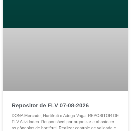
Repositor de FLV 07-08-2026
DONA Mercado, Hortifruti e Adega Vaga: REPOSITOR DE
FLV Atividades: Responsável por organizar e abastecer
as gôndolas de hortifruti. Realizar controle de validade e