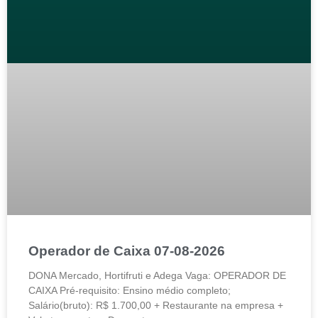
Operador de Caixa 07-08-2026
DONA Mercado, Hortifruti e Adega Vaga: OPERADOR DE
CAIXA Pré-requisito: Ensino médio completo;
Salário(bruto): R$ 1.700,00 + Restaurante na empresa +