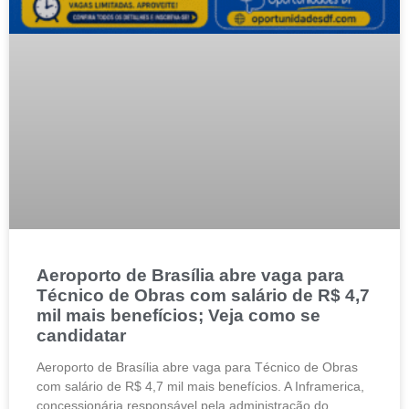
Aeroporto de Brasília abre vaga para
Técnico de Obras com salário de R$ 4,7
mil mais benefícios; Veja como se
candidatar
Aeroporto de Brasília abre vaga para Técnico de Obras
com salário de R$ 4,7 mil mais benefícios. A Inframerica,
concessionária responsável pela administração do