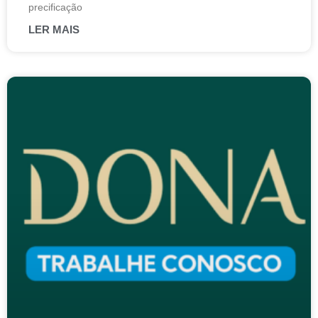
precificação
LER MAIS