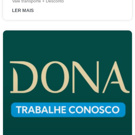
Vale transporte + Desconto
LER MAIS