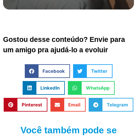
Gostou desse conteúdo? Envie para
um amigo pra ajudá-lo a evoluir
Facebook
Twitter
LinkedIn
WhatsApp
Pinterest
Email
Telegram
Você também pode se