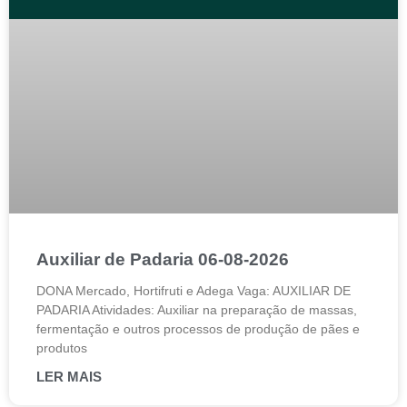
Auxiliar de Padaria 06-08-2026
DONA Mercado, Hortifruti e Adega Vaga: AUXILIAR DE
PADARIA Atividades: Auxiliar na preparação de massas,
fermentação e outros processos de produção de pães e
produtos
LER MAIS