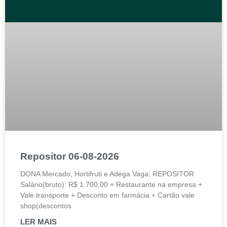
Repositor 06-08-2026
DONA Mercado, Hortifruti e Adega Vaga: REPOSITOR
Salário(bruto): R$ 1.700,00 + Restaurante na empresa +
Vale transporte + Desconto em farmácia + Cartão vale
shop(descontos
LER MAIS