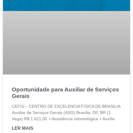
Oportunidade para Auxiliar de Serviços
Gerais
CEFIS – CENTRO DE EXCELENCIA FISICA DE BRASILIA
Auxiliar de Serviços Gerais (ASG) Brasília, DF, BR (1
Vaga) R$ 1.621,00 + Assistência odontológica + Auxílio
LER MAIS