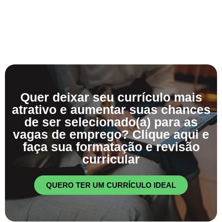
Quer deixar seu currículo mais
atrativo e aumentar suas chances
de ser selecionado(a) para as
vagas de emprego? Clique aqui e
faça sua formatação e revisão
curricular
QUERO TER UM CURRÍCULO IDEAL