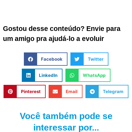
Gostou desse conteúdo? Envie para
um amigo pra ajudá-lo a evoluir
Facebook
Twitter
LinkedIn
WhatsApp
Pinterest
Email
Telegram
Você também pode se
interessar por...