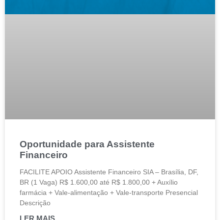
Oportunidade para Assistente
Financeiro
FACILITE APOIO Assistente Financeiro SIA – Brasília, DF,
BR (1 Vaga) R$ 1.600,00 até R$ 1.800,00 + Auxílio
farmácia + Vale-alimentação + Vale-transporte Presencial
Descrição
LER MAIS