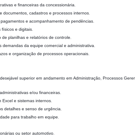
trativas e financeiras da concessionária.
de documentos, cadastros e processos internos.
o, pagamentos e acompanhamento de pendências.
ísicos e digitais.
 de planilhas e relatórios de controle.
s demandas da equipe comercial e administrativa.
os e organização de processos operacionais.
(desejável superior em andamento em Administração, Processos Geren
administrativas e/ou financeiras.
 Excel e sistemas internos.
s detalhes e senso de urgência.
idade para trabalho em equipe.
onárias ou setor automotivo.