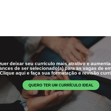
uer deixar seu currículo mais atrativo e aumenta
ances de ser selecionado(a) para as vagas de 
Clique aqui e faça sua formatação e revisão curri
QUERO TER UM CURRÍCULO IDEAL