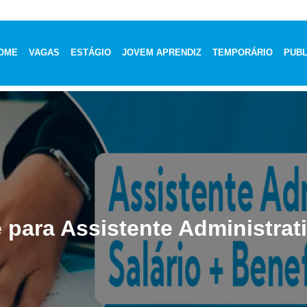
OME
VAGAS
ESTÁGIO
JOVEM APRENDIZ
TEMPORÁRIO
PUBL
para Assistente Administrat