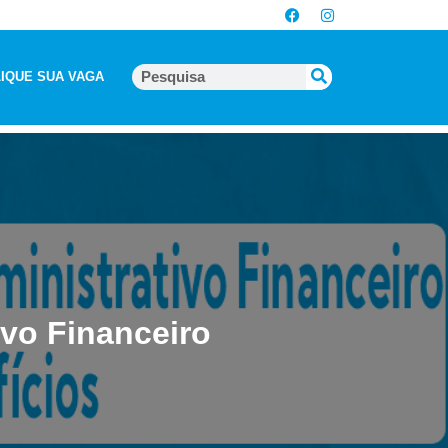
IQUE SUA VAGA
ivo Financeiro