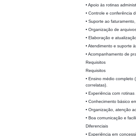
• Apoio às rotinas adminis
• Controle e conferência 
• Suporte ao faturament
• Organização de arquivos f
• Elaboração e atualização
• Atendimento e suporte à
• Acompanhamento de praz
Requisitos
Requisitos
• Ensino médio completo 
correlatas).
• Experiência com rotinas 
• Conhecimento básico em
• Organização, atenção ao
• Boa comunicação e facil
Diferenciais
• Experiência em concessi