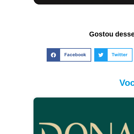
Gostou desse 
Facebook
Twitter
Voc