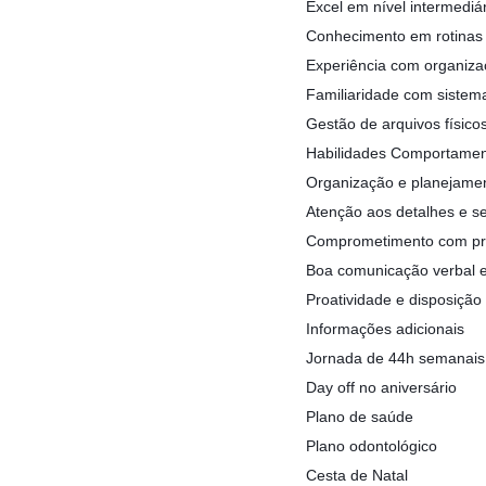
Excel em nível intermediár
Conhecimento em rotinas a
Experiência com organiza
Familiaridade com sistema
Gestão de arquivos físico
Habilidades Comportamenta
Organização e planejame
Atenção aos detalhes e s
Comprometimento com pra
Boa comunicação verbal e 
Proatividade e disposição 
Informações adicionais
Jornada de 44h semanais
Day off no aniversário
Plano de saúde
Plano odontológico
Cesta de Natal