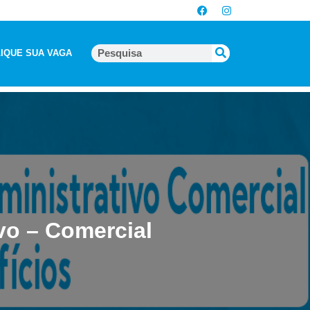
IQUE SUA VAGA
vo – Comercial