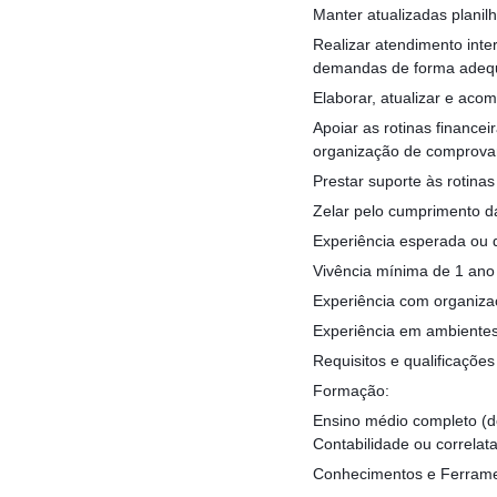
Manter atualizadas planilh
Realizar atendimento inter
demandas de forma adeq
Elaborar, atualizar e acom
Apoiar as rotinas finance
organização de comprova
Prestar suporte às rotina
Zelar pelo cumprimento d
Experiência esperada ou 
Vivência mínima de 1 ano 
Experiência com organizaç
Experiência em ambientes
Requisitos e qualificações
Formação:
Ensino médio completo (d
Contabilidade ou correlata
Conhecimentos e Ferramen