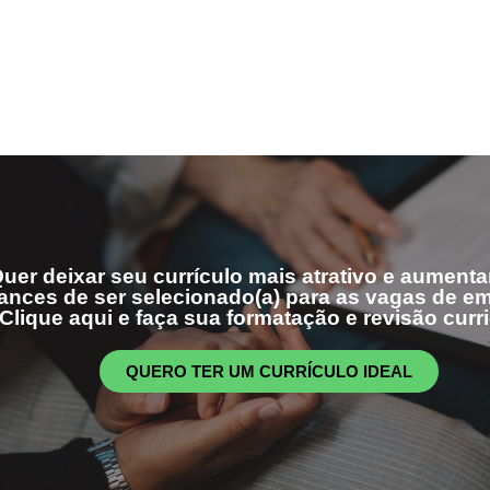
uer deixar seu currículo mais atrativo e aumenta
ances de ser selecionado(a) para as vagas de 
Clique aqui e faça sua formatação e revisão curri
QUERO TER UM CURRÍCULO IDEAL