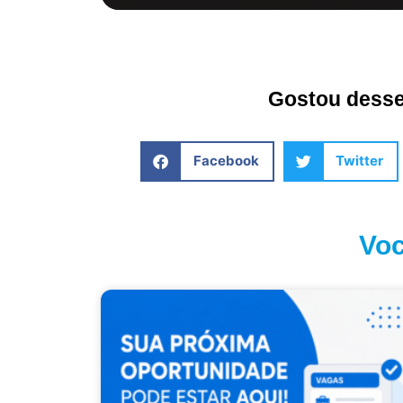
Gostou desse 
Facebook
Twitter
Voc