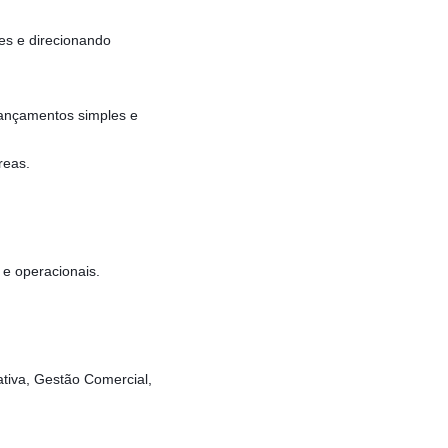
ões e direcionando
lançamentos simples e
reas.
 e operacionais.
tiva, Gestão Comercial,