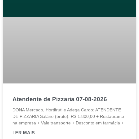
Atendente de Pizzaria 07-08-2026
DONA Mercado, Hortifruti e Adega Cargo: ATENDENTE
DE PIZZARIA Salário (bruto): R$ 1.800,00 + Restaurante
na empresa + Vale transporte + Desconto em farmácia +
LER MAIS