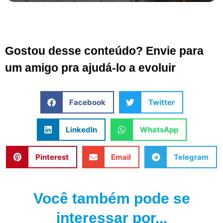
Gostou desse conteúdo? Envie para
um amigo pra ajudá-lo a evoluir
Facebook
Twitter
LinkedIn
WhatsApp
Pinterest
Email
Telegram
Você também pode se
interessar por...