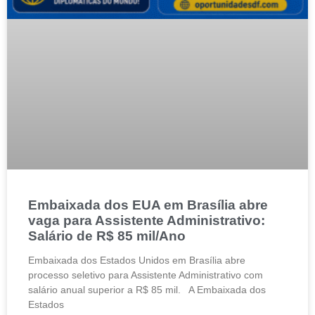
Embaixada dos EUA em Brasília abre
vaga para Assistente Administrativo:
Salário de R$ 85 mil/Ano
Embaixada dos Estados Unidos em Brasília abre
processo seletivo para Assistente Administrativo com
salário anual superior a R$ 85 mil. A Embaixada dos
Estados