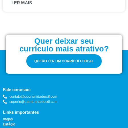
LER MAIS
Quer deixar seu
currículo mais atrativo?
QUERO TER UM CURRÍCULO IDEAL
Fale conosco:
contato@oportunidadesdf.com
suporte@oportunidadesdf.com
Links importantes
Vagas
Estágio