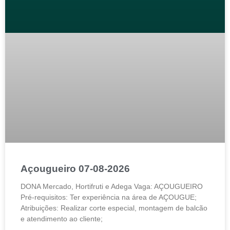
Açougueiro 07-08-2026
DONA Mercado, Hortifruti e Adega Vaga: AÇOUGUEIRO
Pré-requisitos: Ter experiência na área de AÇOUGUE;
Atribuições: Realizar corte especial, montagem de balcão
e atendimento ao cliente;