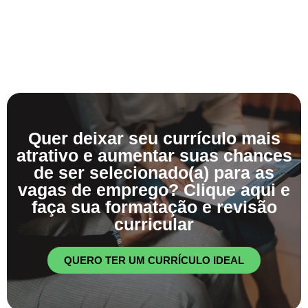
Quer deixar seu currículo mais
atrativo e aumentar suas chances
de ser selecionado(a) para as
vagas de emprego? Clique aqui e
faça sua formatação e revisão
curricular
QUERO TER UM CURRÍCULO IDEAL