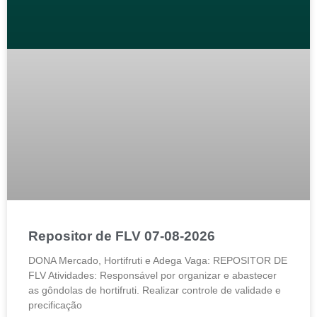
Repositor de FLV 07-08-2026
DONA Mercado, Hortifruti e Adega Vaga: REPOSITOR DE
FLV Atividades: Responsável por organizar e abastecer
as gôndolas de hortifruti. Realizar controle de validade e
precificação