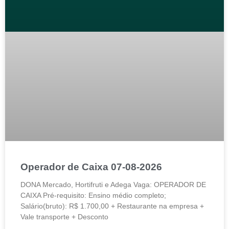
Operador de Caixa 07-08-2026
DONA Mercado, Hortifruti e Adega Vaga: OPERADOR DE
CAIXA Pré-requisito: Ensino médio completo;
Salário(bruto): R$ 1.700,00 + Restaurante na empresa +
Vale transporte + Desconto