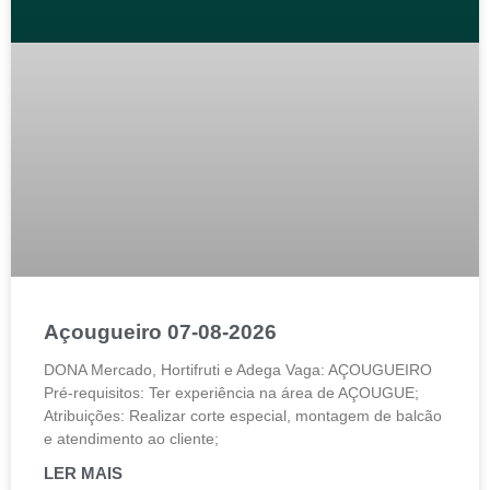
Açougueiro 07-08-2026
DONA Mercado, Hortifruti e Adega Vaga: AÇOUGUEIRO
Pré-requisitos: Ter experiência na área de AÇOUGUE;
Atribuições: Realizar corte especial, montagem de balcão
e atendimento ao cliente;
LER MAIS