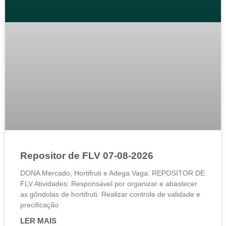
Repositor de FLV 07-08-2026
DONA Mercado, Hortifruti e Adega Vaga: REPOSITOR DE
FLV Atividades: Responsável por organizar e abastecer
as gôndolas de hortifruti. Realizar controle de validade e
precificação
LER MAIS