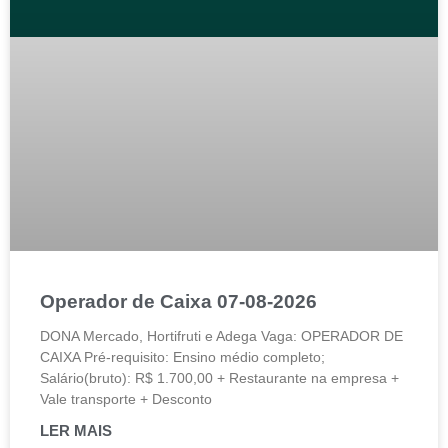
Operador de Caixa 07-08-2026
DONA Mercado, Hortifruti e Adega Vaga: OPERADOR DE
CAIXA Pré-requisito: Ensino médio completo;
Salário(bruto): R$ 1.700,00 + Restaurante na empresa +
Vale transporte + Desconto
LER MAIS