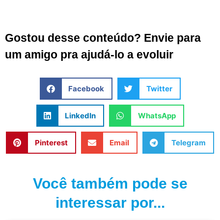
Gostou desse conteúdo? Envie para
um amigo pra ajudá-lo a evoluir
Facebook
Twitter
LinkedIn
WhatsApp
Pinterest
Email
Telegram
Você também pode se
interessar por...