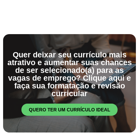
Quer deixar seu currículo mais
atrativo e aumentar suas chances
de ser selecionado(a) para as
vagas de emprego? Clique aqui e
faça sua formatação e revisão
curricular
QUERO TER UM CURRÍCULO IDEAL