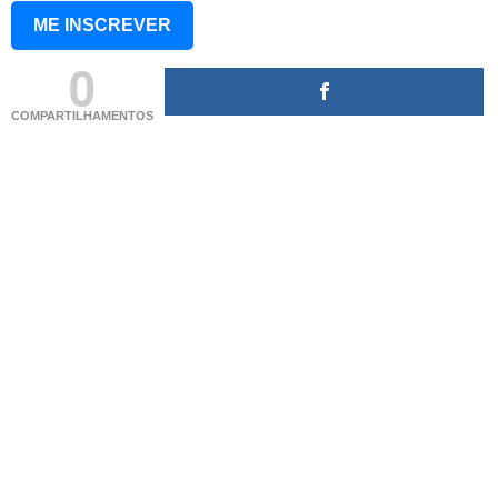
ME INSCREVER
0
COMPARTILHAMENTOS
(adsbygoogle = window.adsbygoogle || []).push({});
(adsbygoogle = window.adsbygoogle || []).push({});