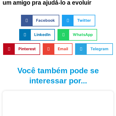
um amigo pra ajudá-lo a evoluir
Facebook
Twitter
LinkedIn
WhatsApp
Pinterest
Email
Telegram
Você também pode se
interessar por...