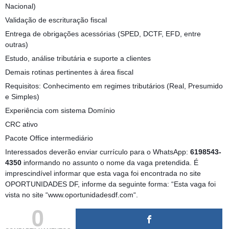
Nacional)
Validação de escrituração fiscal
Entrega de obrigações acessórias (SPED, DCTF, EFD, entre
outras)
Estudo, análise tributária e suporte a clientes
Demais rotinas pertinentes à área fiscal
Requisitos: Conhecimento em regimes tributários (Real, Presumido
e Simples)
Experiência com sistema Domínio
CRC ativo
Pacote Office intermediário
Interessados deverão enviar currículo para o WhatsApp:
6198543-
4350
informando no assunto o nome da vaga pretendida. É
imprescindível informar que esta vaga foi encontrada no site
OPORTUNIDADES DF, informe da seguinte forma: “Esta vaga foi
vista no site “www.oportunidadesdf.com“.
0