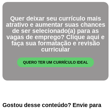
Quer deixar seu currículo mais
atrativo e aumentar suas chances
de ser selecionado(a) para as
vagas de emprego? Clique aqui e
faça sua formatação e revisão
curricular
QUERO TER UM CURRÍCULO IDEAL
Gostou desse conteúdo? Envie para