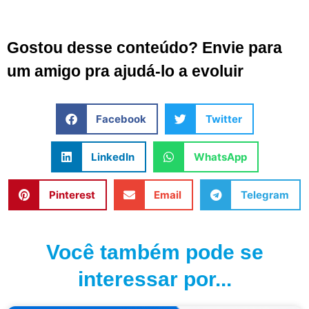
Gostou desse conteúdo? Envie para
um amigo pra ajudá-lo a evoluir
Facebook
Twitter
LinkedIn
WhatsApp
Pinterest
Email
Telegram
Você também pode se
interessar por...