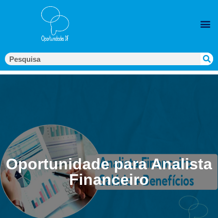
Oportunidade para Analista
Financeiro