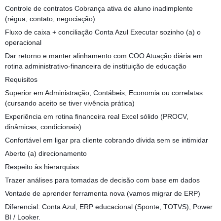
Controle de contratos Cobrança ativa de aluno inadimplente
(régua, contato, negociação)
Fluxo de caixa + conciliação Conta Azul Executar sozinho (a) o
operacional
Dar retorno e manter alinhamento com COO Atuação diária em
rotina administrativo-financeira de instituição de educação
Requisitos
Superior em Administração, Contábeis, Economia ou correlatas
(cursando aceito se tiver vivência prática)
Experiência em rotina financeira real Excel sólido (PROCV,
dinâmicas, condicionais)
Confortável em ligar pra cliente cobrando dívida sem se intimidar
Aberto (a) direcionamento
Respeito às hierarquias
Trazer análises para tomadas de decisão com base em dados
Vontade de aprender ferramenta nova (vamos migrar de ERP)
Diferencial: Conta Azul, ERP educacional (Sponte, TOTVS), Power
BI / Looker.