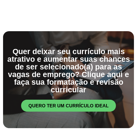
Quer deixar seu currículo mais
atrativo e aumentar suas chances
de ser selecionado(a) para as
vagas de emprego? Clique aqui e
faça sua formatação e revisão
curricular
QUERO TER UM CURRÍCULO IDEAL