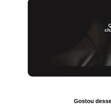
Q
ch
Gostou desse 