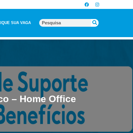
IQUE SUA VAGA
co – Home Office