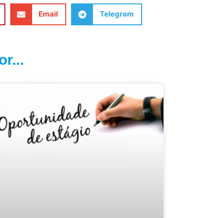
Email
Telegram
r...