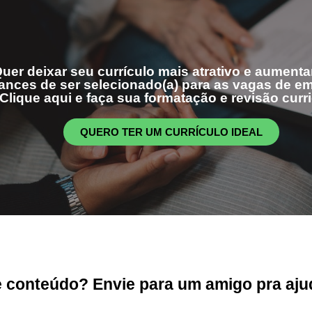
uer deixar seu currículo mais atrativo e aumenta
ances de ser selecionado(a) para as vagas de 
Clique aqui e faça sua formatação e revisão curri
QUERO TER UM CURRÍCULO IDEAL
conteúdo? Envie para um amigo pra ajud