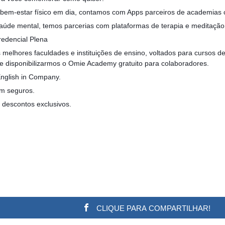
bem-estar físico em dia, contamos com Apps parceiros de academias 
saúde mental, temos parcerias com plataformas de terapia e meditação 
edencial Plena
melhores faculdades e instituições de ensino, voltados para cursos d
 disponibilizarmos o Omie Academy gratuito para colaboradores.
nglish in Company.
m seguros.
 descontos exclusivos.
CLIQUE PARA COMPARTILHAR!