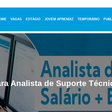
OME
VAGAS
ESTÁGIO
JOVEM APRENDIZ
TEMPORÁRIO
PUBL
ra Analista de Suporte Técni