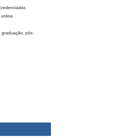
credenciadas.
online.
e graduação, pós-