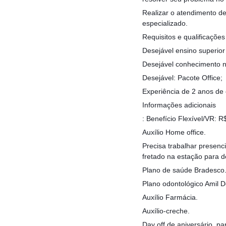
Realizar o atendimento de
especializado.
Requisitos e qualificações
Desejável ensino superior
Desejável conhecimento 
Desejável: Pacote Office;
Experiência de 2 anos de e
Informações adicionais
: Benefício Flexível/VR: R$
Auxílio Home office.
Precisa trabalhar presen
fretado na estação para d
Plano de saúde Bradesco
Plano odontológico Amil D
Auxílio Farmácia.
Auxílio-creche.
Day off de aniversário, 