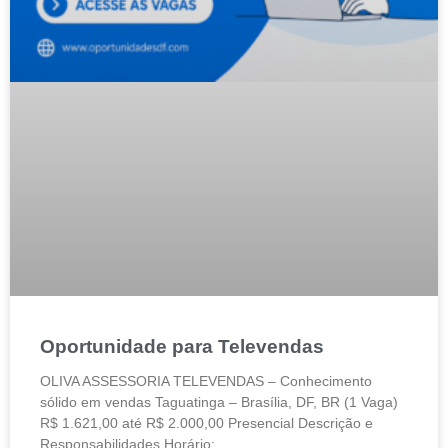
Oportunidade para Televendas
OLIVA ASSESSORIA TELEVENDAS – Conhecimento
sólido em vendas Taguatinga – Brasília, DF, BR (1 Vaga)
R$ 1.621,00 até R$ 2.000,00 Presencial Descrição e
Responsabilidades Horário: