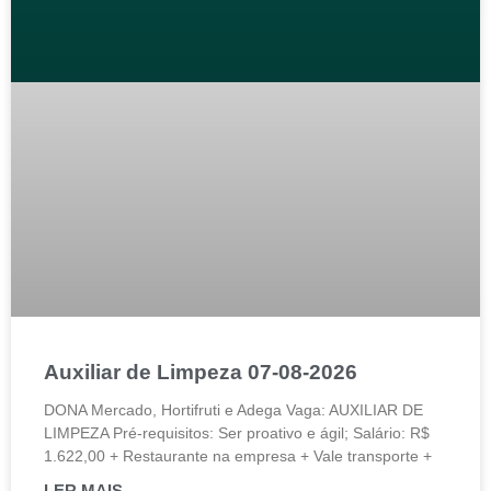
Auxiliar de Limpeza 07-08-2026
DONA Mercado, Hortifruti e Adega Vaga: AUXILIAR DE
LIMPEZA Pré-requisitos: Ser proativo e ágil; Salário: R$
1.622,00 + Restaurante na empresa + Vale transporte +
LER MAIS