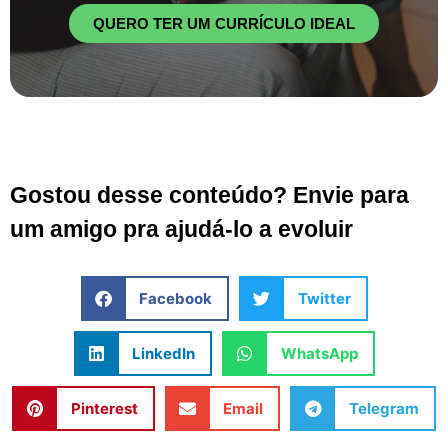
QUERO TER UM CURRÍCULO IDEAL
Gostou desse conteúdo? Envie para
um amigo pra ajudá-lo a evoluir
Facebook
Twitter
LinkedIn
WhatsApp
Pinterest
Email
Telegram