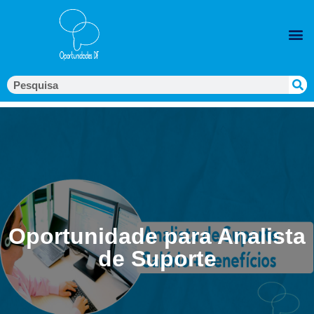
Oportunidade para Analista
de Suporte