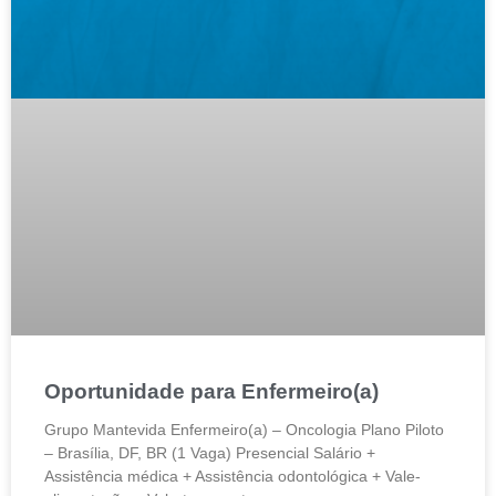
Oportunidade para Enfermeiro(a)
Grupo Mantevida Enfermeiro(a) – Oncologia Plano Piloto
– Brasília, DF, BR (1 Vaga) Presencial Salário +
Assistência médica + Assistência odontológica + Vale-