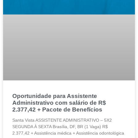
Oportunidade para Assistente
Administrativo com salário de R$
2.377,42 + Pacote de Benefícios
Santa Vista ASSISTENTE ADMINISTRATIVO – 5X2
SEGUNDA À SEXTA Brasília, DF, BR (1 Vaga) R$
2.377,42 + Assistência médica + Assistência odontológica