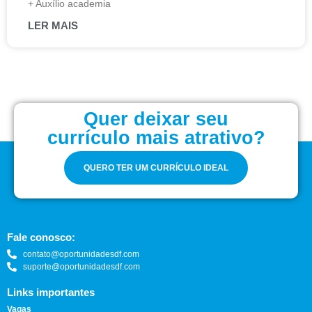
+ Auxílio academia
LER MAIS
Quer deixar seu
currículo mais atrativo?
QUERO TER UM CURRÍCULO IDEAL
Fale conosco:
contato@oportunidadesdf.com
suporte@oportunidadesdf.com
Links importantes
Vagas