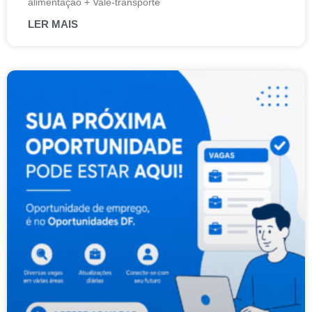
alimentação + Vale-transporte
LER MAIS