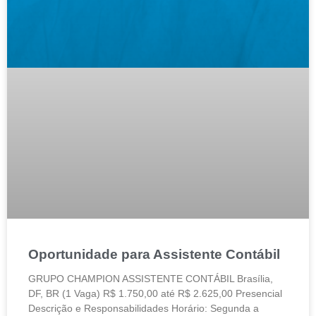
Oportunidade para Assistente Contábil
GRUPO CHAMPION ASSISTENTE CONTÁBIL Brasília,
DF, BR (1 Vaga) R$ 1.750,00 até R$ 2.625,00 Presencial
Descrição e Responsabilidades Horário: Segunda a