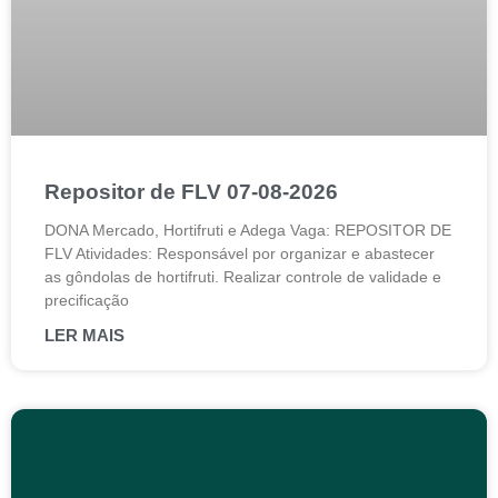
Repositor de FLV 07-08-2026
DONA Mercado, Hortifruti e Adega Vaga: REPOSITOR DE
FLV Atividades: Responsável por organizar e abastecer
as gôndolas de hortifruti. Realizar controle de validade e
precificação
LER MAIS