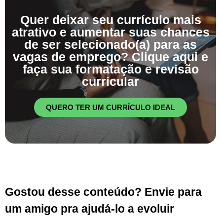
Quer deixar seu currículo mais
atrativo e aumentar suas chances
de ser selecionado(a) para as
vagas de emprego? Clique aqui e
faça sua formatação e revisão
curricular
QUERO TER UM CURRÍCULO IDEAL
Gostou desse conteúdo? Envie para
um amigo pra ajudá-lo a evoluir