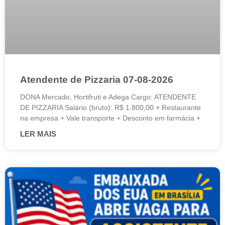
Atendente de Pizzaria 07-08-2026
DONA Mercado, Hortifruti e Adega Cargo: ATENDENTE
DE PIZZARIA Salário (bruto): R$ 1.800,00 + Restaurante
na empresa + Vale transporte + Desconto em farmácia +
LER MAIS