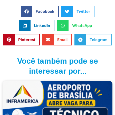
Facebook
Twitter
LinkedIn
WhatsApp
Pinterest
Email
Telegram
Você também pode se
interessar por...