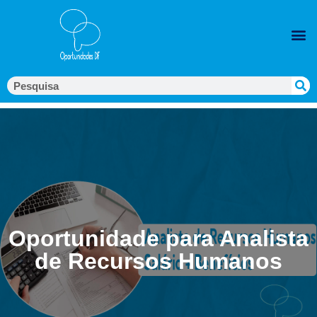
Oportunidade para Analista
de Recursos Humanos