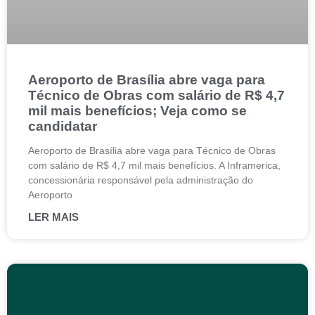
Aeroporto de Brasília abre vaga para
Técnico de Obras com salário de R$ 4,7
mil mais benefícios; Veja como se
candidatar
Aeroporto de Brasília abre vaga para Técnico de Obras
com salário de R$ 4,7 mil mais benefícios. A Inframerica,
concessionária responsável pela administração do
Aeroporto
LER MAIS