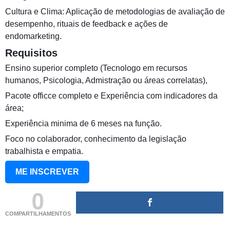
Cultura e Clima: Aplicação de metodologias de avaliação de
desempenho, rituais de feedback e ações de
endomarketing.
Requisitos
Ensino superior completo (Tecnologo em recursos
humanos, Psicologia, Admistração ou áreas correlatas),
Pacote officce completo e Experiência com indicadores da
área;
Experiência minima de 6 meses na função.
Foco no colaborador, conhecimento da legislação
trabalhista e empatia.
ME INSCREVER
0
COMPARTILHAMENTOS
(adsbygoogle = window.adsbygoogle || []).push({});