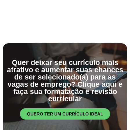
Quer deixar seu currículo mais
atrativo e aumentar suas chances
de ser selecionado(a) para as
vagas de emprego? Clique aqui e
faça sua formatação e revisão
curricular
QUERO TER UM CURRÍCULO IDEAL