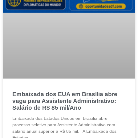
Embaixada dos EUA em Brasília abre
vaga para Assistente Administrativo:
Salário de R$ 85 mil/Ano
Embaixada dos Estados Unidos em Brasília abre
processo seletivo para Assistente Administrativo com
salário anual superior a R$ 85 mil. A Embaixada dos
Estados