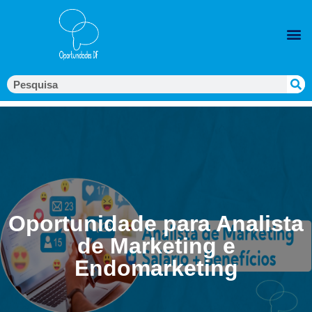
Oportunidade para Analista
de Marketing e
Endomarketing