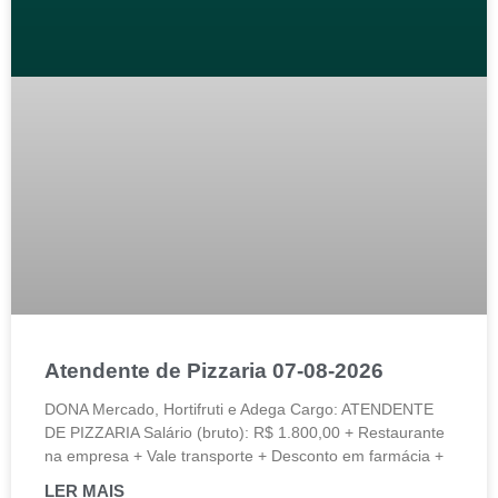
Atendente de Pizzaria 07-08-2026
DONA Mercado, Hortifruti e Adega Cargo: ATENDENTE
DE PIZZARIA Salário (bruto): R$ 1.800,00 + Restaurante
na empresa + Vale transporte + Desconto em farmácia +
LER MAIS