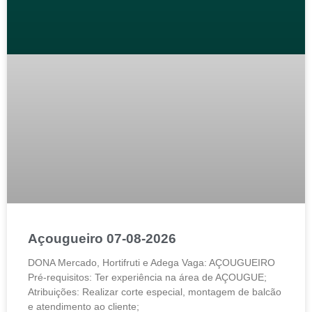
Açougueiro 07-08-2026
DONA Mercado, Hortifruti e Adega Vaga: AÇOUGUEIRO
Pré-requisitos: Ter experiência na área de AÇOUGUE;
Atribuições: Realizar corte especial, montagem de balcão
e atendimento ao cliente;