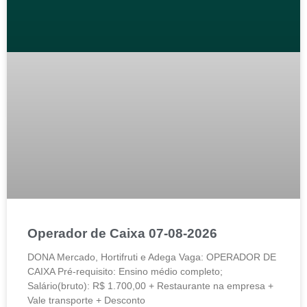
Operador de Caixa 07-08-2026
DONA Mercado, Hortifruti e Adega Vaga: OPERADOR DE
CAIXA Pré-requisito: Ensino médio completo;
Salário(bruto): R$ 1.700,00 + Restaurante na empresa +
Vale transporte + Desconto