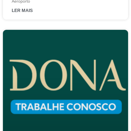
Aeroporto
LER MAIS