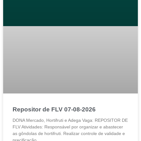
Repositor de FLV 07-08-2026
DONA Mercado, Hortifruti e Adega Vaga: REPOSITOR DE
FLV Atividades: Responsável por organizar e abastecer
as gôndolas de hortifruti. Realizar controle de validade e
precificação