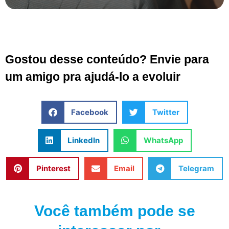
Gostou desse conteúdo? Envie para
um amigo pra ajudá-lo a evoluir
Facebook
Twitter
LinkedIn
WhatsApp
Pinterest
Email
Telegram
Você também pode se