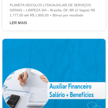
PLANETA VEICULOS LTDA AUXILIAR DE SERVIÇOS
GERAIS – LIMPEZA SIA – Brasília, DF, BR (2 Vagas) R$
1.777,00 até R$ 1.800,00 + Bônus por resultado
LER MAIS