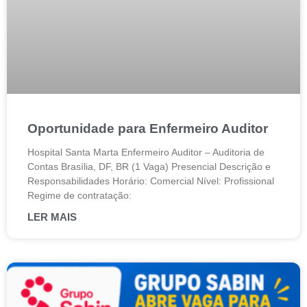
Oportunidade para Enfermeiro Auditor
Hospital Santa Marta Enfermeiro Auditor – Auditoria de
Contas Brasília, DF, BR (1 Vaga) Presencial Descrição e
Responsabilidades Horário: Comercial Nível: Profissional
Regime de contratação:
LER MAIS