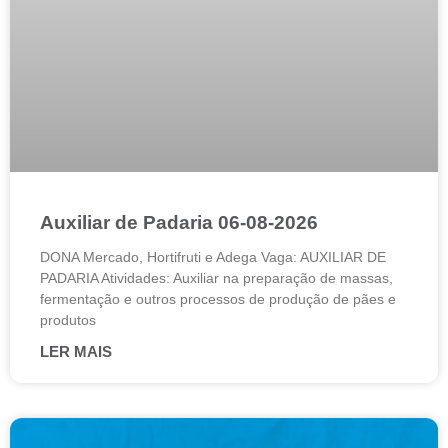
Auxiliar de Padaria 06-08-2026
DONA Mercado, Hortifruti e Adega Vaga: AUXILIAR DE
PADARIA Atividades: Auxiliar na preparação de massas,
fermentação e outros processos de produção de pães e
produtos
LER MAIS