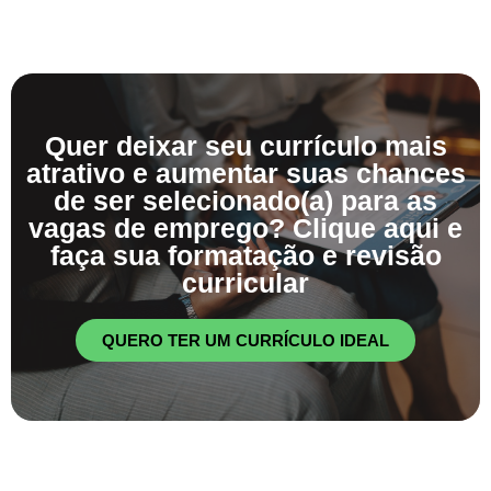
Quer deixar seu currículo mais
atrativo e aumentar suas chances
de ser selecionado(a) para as
vagas de emprego? Clique aqui e
faça sua formatação e revisão
curricular
QUERO TER UM CURRÍCULO IDEAL