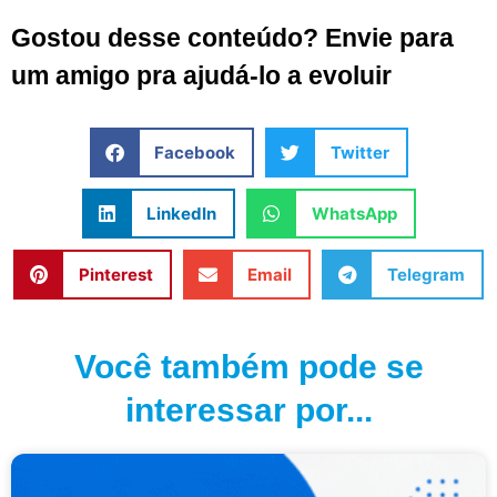
Gostou desse conteúdo? Envie para
um amigo pra ajudá-lo a evoluir
Facebook
Twitter
LinkedIn
WhatsApp
Pinterest
Email
Telegram
Você também pode se
interessar por...