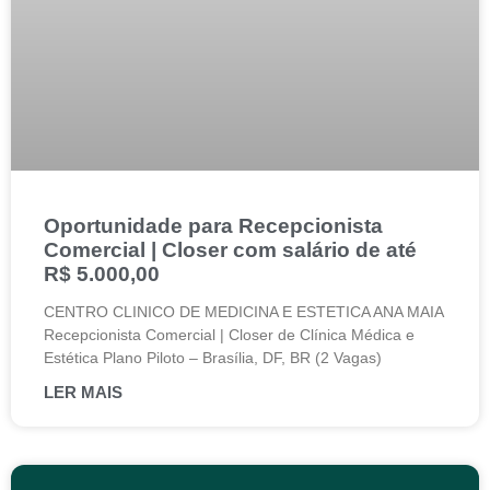
Oportunidade para Recepcionista
Comercial | Closer com salário de até
R$ 5.000,00
CENTRO CLINICO DE MEDICINA E ESTETICA ANA MAIA
Recepcionista Comercial | Closer de Clínica Médica e
Estética Plano Piloto – Brasília, DF, BR (2 Vagas)
LER MAIS