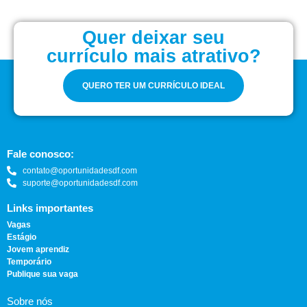
Quer deixar seu
currículo mais atrativo?
QUERO TER UM CURRÍCULO IDEAL
Fale conosco:
contato@oportunidadesdf.com
suporte@oportunidadesdf.com
Links importantes
Vagas
Estágio
Jovem aprendiz
Temporário
Publique sua vaga
Sobre nós