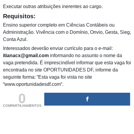
Executar outras atribuições inerentes ao cargo.
Requisitos:
Ensino superior completo em Ciências Contábeis ou
Administração. Vivência com o Domínio, Onvio, Gesta, Sieg,
Conta Azul.
Interessados deverão enviar currículo para o e-mail:
itianacx@gmail.com
informando no assunto o nome da
vaga pretendida. É imprescindível informar que esta vaga foi
encontrada no site OPORTUNIDADES DF, informe da
seguinte forma: “Esta vaga foi vista no site
“www.oportunidadesdf.com“.
0
COMPARTILHAMENTOS
(adsbygoogle = window.adsbygoogle || []).push({});
(adsbygoogle = window.adsbygoogle || []).push({});