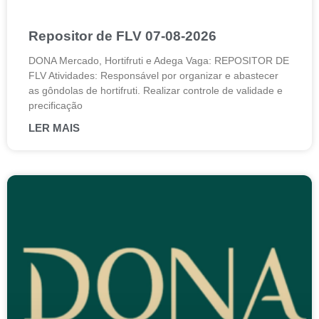
Repositor de FLV 07-08-2026
DONA Mercado, Hortifruti e Adega Vaga: REPOSITOR DE
FLV Atividades: Responsável por organizar e abastecer
as gôndolas de hortifruti. Realizar controle de validade e
precificação
LER MAIS