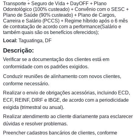
Transporte + Seguro de Vida + DayOFF + Plano
Odontológico (100% custeado) + Convênio com o SESC +
Plano de Saúde (90% custeado) + Plano de Cargos,
Carreira e Salário (PCCS) + Regime híbrido após o 6 mês
de contratação de acordo com a performance(Salário e
também quais são os benefícios oferecidos);
Local:
Taguatinga, DF
Descrição:
Verificar se a documentação dos clientes está em
conformidade com os padrões exigidos.
Conduzir reuniões de alinhamento com novos clientes,
conforme necessário.
Realizar o envio de obrigações acessórias, incluindo ECD,
ECF, REINF, DIRF e IBGE, de acordo com a periodicidade
exigida (trimestral ou anual).
Realizar atendimento ao cliente diariamente para esclarecer
dúvidas e resolver problemas.
Preencher cadastros bancários de clientes, conforme