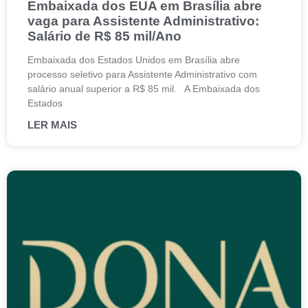
Embaixada dos EUA em Brasília abre
vaga para Assistente Administrativo:
Salário de R$ 85 mil/Ano
Embaixada dos Estados Unidos em Brasília abre
processo seletivo para Assistente Administrativo com
salário anual superior a R$ 85 mil. A Embaixada dos
Estados
LER MAIS