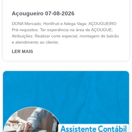
Açougueiro 07-08-2026
DONA Mercado, Hortifruti e Adega Vaga: AÇOUGUEIRO
Pré-requisitos: Ter experiência na área de AÇOUGUE;
Atribuições: Realizar corte especial, montagem de balcão
e atendimento ao cliente;
LER MAIS