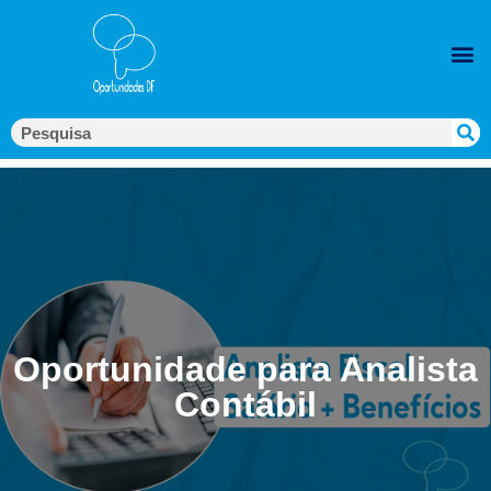
Oportunidade para Analista
Contábil