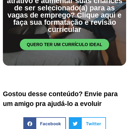
atrativo e aumentar suas chances
de ser selecionado(a) para as
vagas de emprego? Clique aqui e
faça sua formatação e revisão
curricular
QUERO TER UM CURRÍCULO IDEAL
Gostou desse conteúdo? Envie para
um amigo pra ajudá-lo a evoluir
Facebook
Twitter