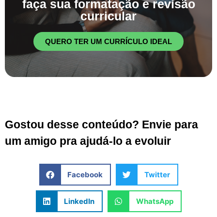
faça sua formatação e revisão
curricular
QUERO TER UM CURRÍCULO IDEAL
Gostou desse conteúdo? Envie para
um amigo pra ajudá-lo a evoluir
Facebook
Twitter
LinkedIn
WhatsApp