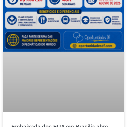
Embaixada dos EUA em Brasília abre