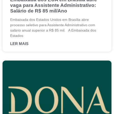
vaga para Assistente Administrativo:
Salário de R$ 85 mil/Ano
Embaixada dos Estados Unidos em Brasília abre
processo seletivo para Assistente Administrativo com
salário anual superior a R$ 85 mil. A Embaixada dos
Estados
LER MAIS