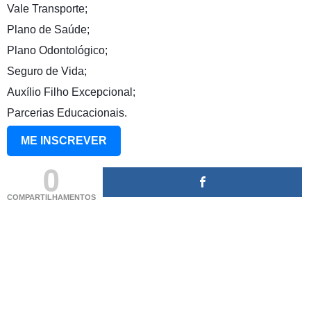
Vale Transporte;
Plano de Saúde;
Plano Odontológico;
Seguro de Vida;
Auxílio Filho Excepcional;
Parcerias Educacionais.
ME INSCREVER
0
COMPARTILHAMENTOS
(adsbygoogle = window.adsbygoogle || []).push({});
(adsbygoogle = window.adsbygoogle || []).push({});