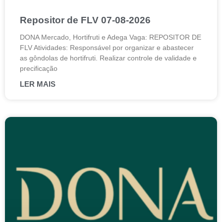
Repositor de FLV 07-08-2026
DONA Mercado, Hortifruti e Adega Vaga: REPOSITOR DE
FLV Atividades: Responsável por organizar e abastecer
as gôndolas de hortifruti. Realizar controle de validade e
precificação
LER MAIS