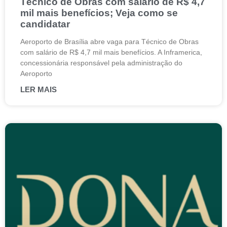
Técnico de Obras com salário de R$ 4,7
mil mais benefícios; Veja como se
candidatar
Aeroporto de Brasília abre vaga para Técnico de Obras
com salário de R$ 4,7 mil mais benefícios. A Inframerica,
concessionária responsável pela administração do
Aeroporto
LER MAIS