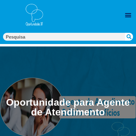
Oportunidade para Agente
de Atendimento