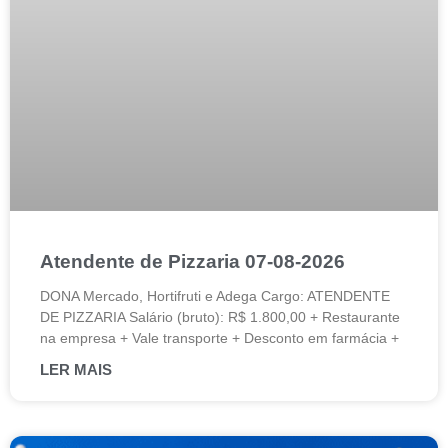
Atendente de Pizzaria 07-08-2026
DONA Mercado, Hortifruti e Adega Cargo: ATENDENTE
DE PIZZARIA Salário (bruto): R$ 1.800,00 + Restaurante
na empresa + Vale transporte + Desconto em farmácia +
LER MAIS