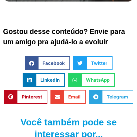
Gostou desse conteúdo? Envie para
um amigo pra ajudá-lo a evoluir
Facebook
Twitter
LinkedIn
WhatsApp
Pinterest
Email
Telegram
Você também pode se
interessar por...