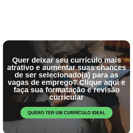
Quer deixar seu currículo mais
atrativo e aumentar suas chances
de ser selecionado(a) para as
vagas de emprego? Clique aqui e
faça sua formatação e revisão
curricular
QUERO TER UM CURRÍCULO IDEAL