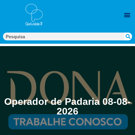
Operador de Padaria 08-08-
2026