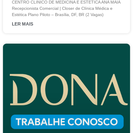
CENTRO CLINICO DE MEDICINA E ESTETICA ANA MAIA
Recepcionista Comercial | Closer de Clínica Médica e
Estética Plano Piloto – Brasília, DF, BR (2 Vagas)
LER MAIS