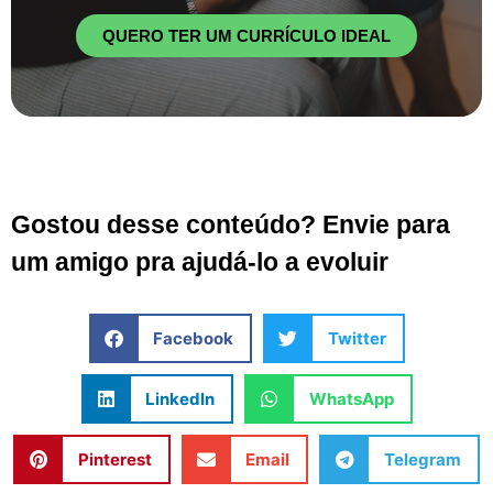
QUERO TER UM CURRÍCULO IDEAL
Gostou desse conteúdo? Envie para
um amigo pra ajudá-lo a evoluir
Facebook
Twitter
LinkedIn
WhatsApp
Pinterest
Email
Telegram