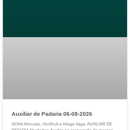
Auxiliar de Padaria 06-08-2026
DONA Mercado, Hortifruti e Adega Vaga: AUXILIAR DE