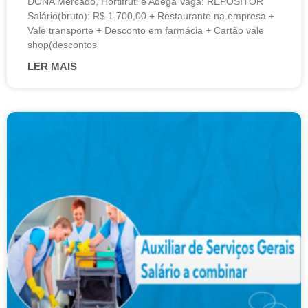
DONA Mercado, Hortifruti e Adega Vaga: REPOSITOR
Salário(bruto): R$ 1.700,00 + Restaurante na empresa +
Vale transporte + Desconto em farmácia + Cartão vale
shop(descontos
LER MAIS