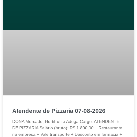
Atendente de Pizzaria 07-08-2026
DONA Mercado, Hortifruti e Adega Cargo: ATENDENTE
DE PIZZARIA Salário (bruto): R$ 1.800,00 + Restaurante
na empresa + Vale transporte + Desconto em farmácia +