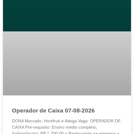
Operador de Caixa 07-08-2026
DONA Mercado, Hortifruti e Adega Vaga: OPERADOR DE
CAIXA Pré-requisito: Ensino médio completo;
Salário(bruto): R$ 1.700,00 + Restaurante na empresa +