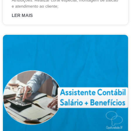
Atribuições: Realizar corte especial, montagem de balcão
e atendimento ao cliente;
LER MAIS