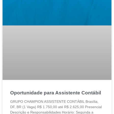
Oportunidade para Assistente Contábil
GRUPO CHAMPION ASSISTENTE CONTÁBIL Brasília,
DF, BR (1 Vaga) R$ 1.750,00 até R$ 2.625,00 Presencial
Descrição e Responsabilidades Horário: Segunda a