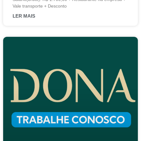
Vale transporte + Desconto
LER MAIS