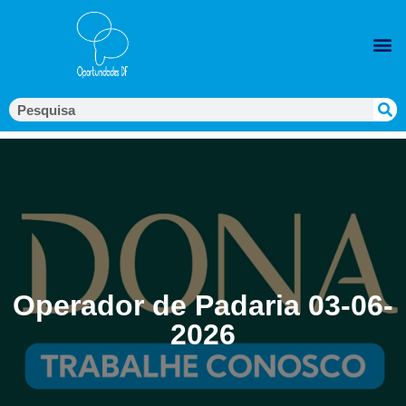
Operador de Padaria 03-06-
2026