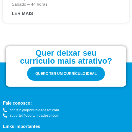
Sábado – 44 horas
LER MAIS
Quer deixar seu
currículo mais atrativo?
QUERO TER UM CURRÍCULO IDEAL
Fale conosco:
contato@oportunidadesdf.com
suporte@oportunidadesdf.com
Links importantes