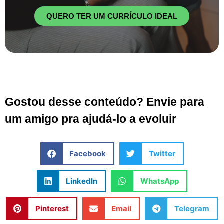
QUERO TER UM CURRÍCULO IDEAL
Gostou desse conteúdo? Envie para
um amigo pra ajudá-lo a evoluir
Facebook
Twitter
LinkedIn
WhatsApp
Pinterest
Email
Telegram