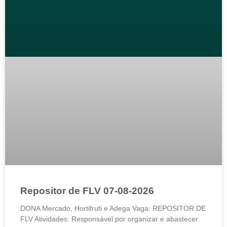
Repositor de FLV 07-08-2026
DONA Mercado, Hortifruti e Adega Vaga: REPOSITOR DE
FLV Atividades: Responsável por organizar e abastecer