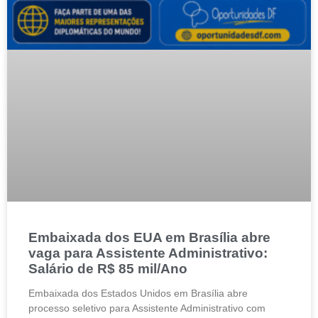
Embaixada dos EUA em Brasília abre
vaga para Assistente Administrativo:
Salário de R$ 85 mil/Ano
Embaixada dos Estados Unidos em Brasília abre
processo seletivo para Assistente Administrativo com