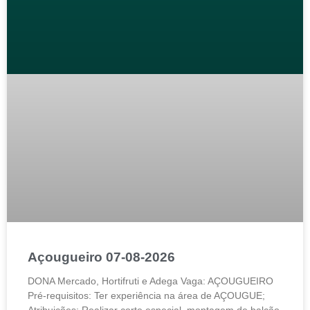
Açougueiro 07-08-2026
DONA Mercado, Hortifruti e Adega Vaga: AÇOUGUEIRO
Pré-requisitos: Ter experiência na área de AÇOUGUE;