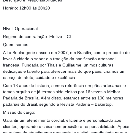
Descrição e Responsabilidades
Horário: 12h00 ás 20h20
Nível: Operacional
Regime de contratação: Efetivo – CLT
Quem somos:
A La Boulangerie nasceu em 2007, em Brasília, com o propósito de
levar à cidade o sabor e a tradição da panificação artesanal
francesa. Fundada por Thais e Guillaume, unimos culturas,
dedicação e talento para oferecer mais do que pães: criamos um
espaço de afeto, cuidado e excelência.
Com 18 anos de história, somos referência em pães artesanais e
temos orgulho de já termos sido eleitos por 16 vezes a Melhor
Padaria de Brasília. Além disso, estamos entre as 100 melhores
padarias do Brasil, segundo a Revista Padaria – Bakertop.
Missão do cargo:
Garantir um atendimento cordial, eficiente e personalizado aos
clientes, operando o caixa com precisão e responsabilidade. Apoiar
as rotinas de atendimento presencial e digital, contribuindo para a