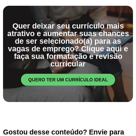
Quer deixar seu currículo mais
atrativo e aumentar suas chances
de ser selecionado(a) para as
vagas de emprego? Clique aqui e
faça sua formatação e revisão
curricular
QUERO TER UM CURRÍCULO IDEAL
Gostou desse conteúdo? Envie para