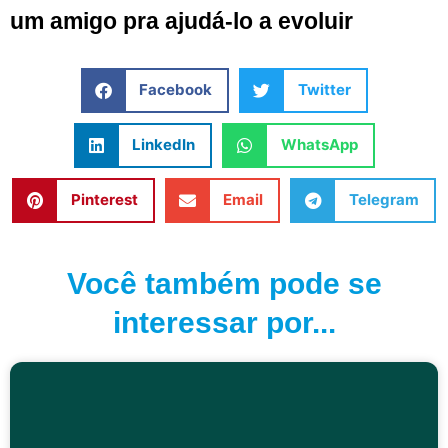
um amigo pra ajudá-lo a evoluir
Facebook
Twitter
LinkedIn
WhatsApp
Pinterest
Email
Telegram
Você também pode se
interessar por...