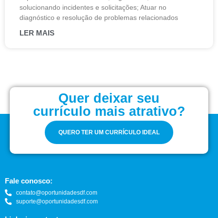
solucionando incidentes e solicitações; Atuar no
diagnóstico e resolução de problemas relacionados
LER MAIS
Quer deixar seu
currículo mais atrativo?
QUERO TER UM CURRÍCULO IDEAL
Fale conosco:
contato@oportunidadesdf.com
suporte@oportunidadesdf.com