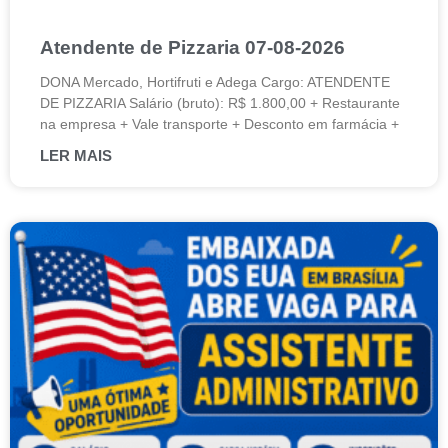
Atendente de Pizzaria 07-08-2026
DONA Mercado, Hortifruti e Adega Cargo: ATENDENTE
DE PIZZARIA Salário (bruto): R$ 1.800,00 + Restaurante
na empresa + Vale transporte + Desconto em farmácia +
LER MAIS