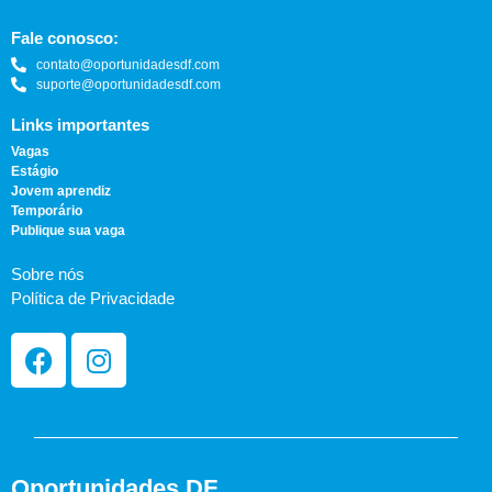
Fale conosco:
contato@oportunidadesdf.com
suporte@oportunidadesdf.com
Links importantes
Vagas
Estágio
Jovem aprendiz
Temporário
Publique sua vaga
Sobre nós
Política de Privacidade
Oportunidades DF