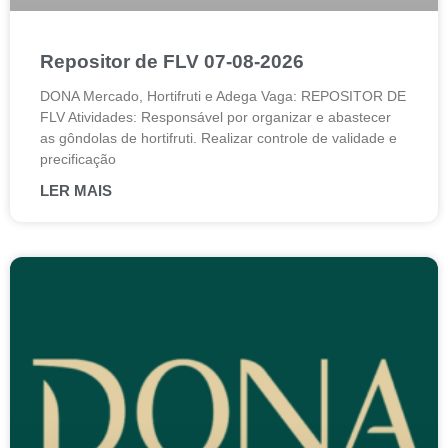
Repositor de FLV 07-08-2026
DONA Mercado, Hortifruti e Adega Vaga: REPOSITOR DE
FLV Atividades: Responsável por organizar e abastecer
as gôndolas de hortifruti. Realizar controle de validade e
precificação
LER MAIS