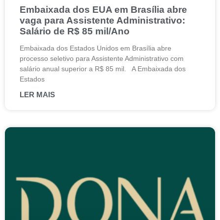
Embaixada dos EUA em Brasília abre
vaga para Assistente Administrativo:
Salário de R$ 85 mil/Ano
Embaixada dos Estados Unidos em Brasília abre
processo seletivo para Assistente Administrativo com
salário anual superior a R$ 85 mil. A Embaixada dos
Estados
LER MAIS