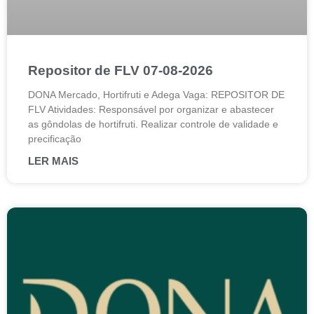
Repositor de FLV 07-08-2026
DONA Mercado, Hortifruti e Adega Vaga: REPOSITOR DE
FLV Atividades: Responsável por organizar e abastecer
as gôndolas de hortifruti. Realizar controle de validade e
precificação
LER MAIS