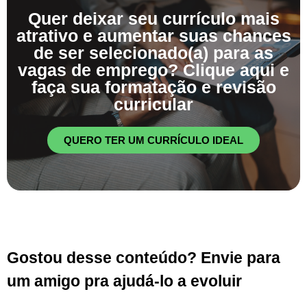
Quer deixar seu currículo mais
atrativo e aumentar suas chances
de ser selecionado(a) para as
vagas de emprego? Clique aqui e
faça sua formatação e revisão
curricular
QUERO TER UM CURRÍCULO IDEAL
Gostou desse conteúdo? Envie para
um amigo pra ajudá-lo a evoluir