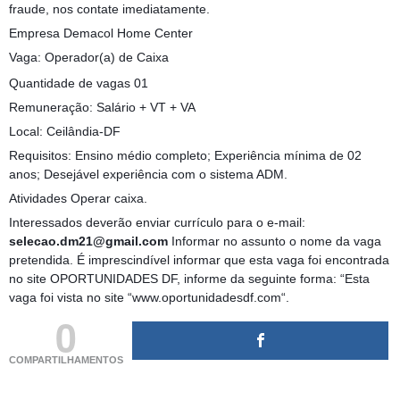
fraude, nos contate imediatamente.
Empresa Demacol Home Center
Vaga: Operador(a) de Caixa
Quantidade de vagas 01
Remuneração: Salário + VT + VA
Local: Ceilândia-DF
Requisitos: Ensino médio completo; Experiência mínima de 02
anos; Desejável experiência com o sistema ADM.
Atividades Operar caixa.
Interessados deverão enviar currículo para o e-mail:
selecao.dm21@gmail.com
Informar no assunto o nome da vaga
pretendida. É imprescindível informar que esta vaga foi encontrada
no site OPORTUNIDADES DF, informe da seguinte forma: “Esta
vaga foi vista no site “www.oportunidadesdf.com“.
0
COMPARTILHAMENTOS
(adsbygoogle = window.adsbygoogle || []).push({});