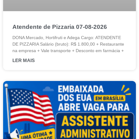
Atendente de Pizzaria 07-08-2026
DONA Mercado, Hortifruti e Adega Cargo: ATENDENTE
DE PIZZARIA Salário (bruto): R$ 1.800,00 + Restaurante
na empresa + Vale transporte + Desconto em farmácia +
LER MAIS