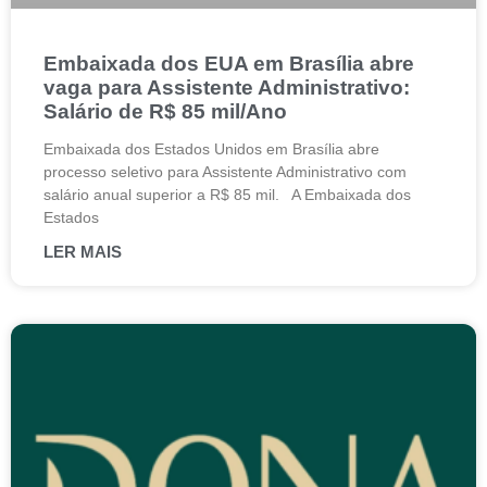
Embaixada dos EUA em Brasília abre
vaga para Assistente Administrativo:
Salário de R$ 85 mil/Ano
Embaixada dos Estados Unidos em Brasília abre
processo seletivo para Assistente Administrativo com
salário anual superior a R$ 85 mil. A Embaixada dos
Estados
LER MAIS