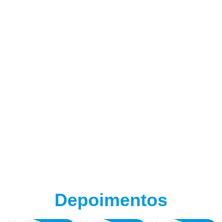
(adsbygoogle = window.adsbygoogle || []).push({});
Depoimentos