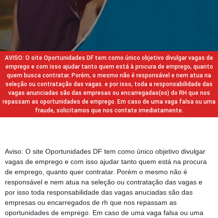
AVISO: O site Oportunidades DF tem como único objetivo divulgar vagas de
emprego e com isso ajudar tanto quem está à procura de emprego, quanto
quem busca contratar. Porém, o mesmo não é responsável e nem atua na
seleção ou contratação das vagas. e por isso, toda a responsabilidade das
vagas anunciadas são das empresas ou encarregadas(os) do RH que nos
repassam as oportunidades de emprego. Em caso de uma vaga falsa ou uma
fraude, solicitamos que nos contate imediatamente.
Aviso: O site Oportunidades DF tem como único objetivo divulgar
vagas de emprego e com isso ajudar tanto quem está na procura
de emprego, quanto quer contratar. Porém o mesmo não é
responsável e nem atua na seleção ou contratação das vagas e
por isso toda responsabilidade das vagas anuciadas são das
empresas ou encarregados de rh que nos repassam as
oportunidades de emprego. Em caso de uma vaga falsa ou uma