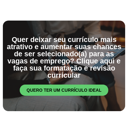
Quer deixar seu currículo mais
atrativo e aumentar suas chances
de ser selecionado(a) para as
vagas de emprego? Clique aqui e
faça sua formatação e revisão
curricular
QUERO TER UM CURRÍCULO IDEAL