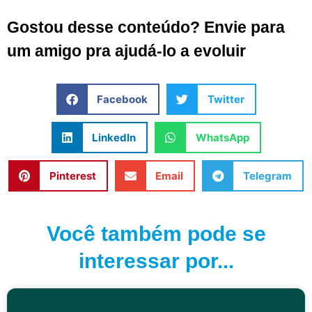
Gostou desse conteúdo? Envie para
um amigo pra ajudá-lo a evoluir
Facebook
Twitter
LinkedIn
WhatsApp
Pinterest
Email
Telegram
Você também pode se
interessar por...