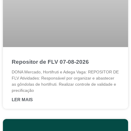
Repositor de FLV 07-08-2026
DONA Mercado, Hortifruti e Adega Vaga: REPOSITOR DE
FLV Atividades: Responsável por organizar e abastecer
as gôndolas de hortifruti. Realizar controle de validade e
precificação
LER MAIS