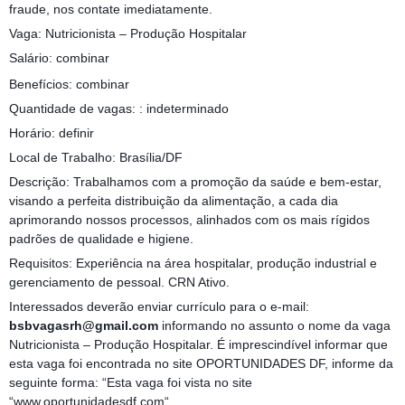
fraude, nos contate imediatamente.
Vaga: Nutricionista – Produção Hospitalar
Salário: combinar
Benefícios: combinar
Quantidade de vagas: : indeterminado
Horário: definir
Local de Trabalho: Brasília/DF
Descrição: Trabalhamos com a promoção da saúde e bem-estar,
visando a perfeita distribuição da alimentação, a cada dia
aprimorando nossos processos, alinhados com os mais rígidos
padrões de qualidade e higiene.
Requisitos: Experiência na área hospitalar, produção industrial e
gerenciamento de pessoal. CRN Ativo.
Interessados deverão enviar currículo para o e-mail:
bsbvagasrh@gmail.com
informando no assunto o nome da vaga
Nutricionista – Produção Hospitalar. É imprescindível informar que
esta vaga foi encontrada no site OPORTUNIDADES DF, informe da
seguinte forma: “Esta vaga foi vista no site
“www.oportunidadesdf.com“.