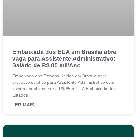
Embaixada dos EUA em Brasília abre
vaga para Assistente Administrativo:
Salário de R$ 85 mil/Ano
Embaixada dos Estados Unidos em Brasília abre
processo seletivo para Assistente Administrativo com
salário anual superior a R$ 85 mil. A Embaixada dos
Estados
LER MAIS