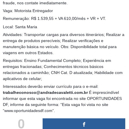
fraude, nos contate imediatamente.
Vaga: Motorista Entregador
Remuneração: R$ 1.539,55 + VA 610,00/mês + VR + VT.
Local: Santa Maria
Atividades: Transportar cargas para diversos itinerários; Realizar a
entrega de produtos perecíveis; Realizar verificações e
manutenção básica no veículo. Obs: Disponibilidade total para
viagens em outros Estados.
Requisitos: Ensino Fundamental Completo; Experiência em
entregas fracionadas; Conhecimentos técnicos básicos
relacionados a caminhão; CNH Cat. D atualizada; Habilidade com
aplicativos de celular;
Interessados deverão enviar currículo para o e-mail:
trabalheconosco@andradecavaletti.com.br
É imprescindível
informar que esta vaga foi encontrada no site OPORTUNIDADES
DF, informe da seguinte forma: “Esta vaga foi vista no site
“www.oportunidadesdf.com“.
0