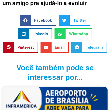
um amigo pra ajudá-lo a evoluir
Facebook
Twitter
LinkedIn
WhatsApp
Pinterest
Email
Telegram
Você também pode se
interessar por...