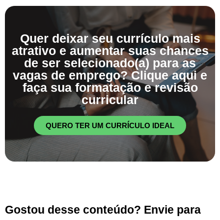
Quer deixar seu currículo mais
atrativo e aumentar suas chances
de ser selecionado(a) para as
vagas de emprego? Clique aqui e
faça sua formatação e revisão
curricular
QUERO TER UM CURRÍCULO IDEAL
Gostou desse conteúdo? Envie para