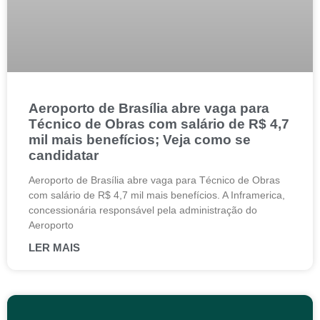
Aeroporto de Brasília abre vaga para
Técnico de Obras com salário de R$ 4,7
mil mais benefícios; Veja como se
candidatar
Aeroporto de Brasília abre vaga para Técnico de Obras
com salário de R$ 4,7 mil mais benefícios. A Inframerica,
concessionária responsável pela administração do
Aeroporto
LER MAIS