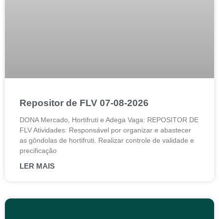
Repositor de FLV 07-08-2026
DONA Mercado, Hortifruti e Adega Vaga: REPOSITOR DE
FLV Atividades: Responsável por organizar e abastecer
as gôndolas de hortifruti. Realizar controle de validade e
precificação
LER MAIS