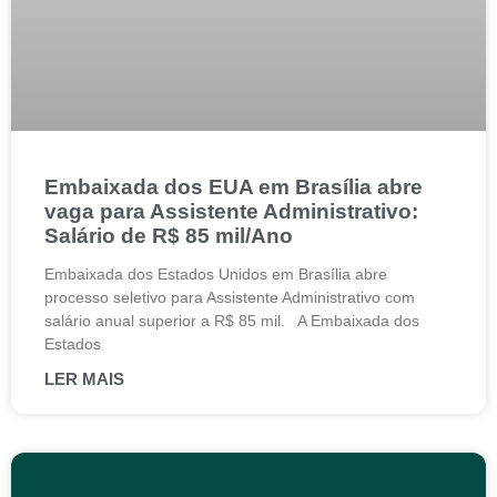
Embaixada dos EUA em Brasília abre
vaga para Assistente Administrativo:
Salário de R$ 85 mil/Ano
Embaixada dos Estados Unidos em Brasília abre
processo seletivo para Assistente Administrativo com
salário anual superior a R$ 85 mil. A Embaixada dos
Estados
LER MAIS