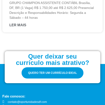
GRUPO CHAMPION ASSISTENTE CONTÁBIL Brasília,
DF, BR (1 Vaga) R$ 1.750,00 até R$ 2.625,00 Presencial
Descrição e Responsabilidades Horário: Segunda a
Sábado – 44 horas
LER MAIS
Quer deixar seu
currículo mais atrativo?
QUERO TER UM CURRÍCULO IDEAL
Fale conosco:
contato@oportunidadesdf.com