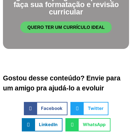
faça sua formatação e revisão
curricular
QUERO TER UM CURRÍCULO IDEAL
Gostou desse conteúdo? Envie para
um amigo pra ajudá-lo a evoluir
Facebook
Twitter
LinkedIn
WhatsApp