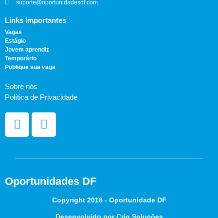
suporte@oportunidadesdf.com
Links importantes
Vagas
Estágio
Jovem aprendiz
Temporário
Publique sua vaga
Sobre nós
Política de Privacidade
Oportunidades DF
Copyright 2018 - Oportunidade DF
Desenvolvido por Crio Soluções