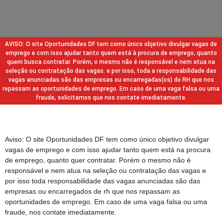
AVISO: O site Oportunidades DF tem como único objetivo divulgar vagas de
emprego e com isso ajudar tanto quem está à procura de emprego, quanto
quem busca contratar. Porém, o mesmo não é responsável e nem atua na
seleção ou contratação das vagas. e por isso, toda a responsabilidade das
vagas anunciadas são das empresas ou encarregadas(os) do RH que nos
repassam as oportunidades de emprego. Em caso de uma vaga falsa ou uma
fraude, solicitamos que nos contate imediatamente.
Aviso: O site Oportunidades DF tem como único objetivo divulgar
vagas de emprego e com isso ajudar tanto quem está na procura
de emprego, quanto quer contratar. Porém o mesmo não é
responsável e nem atua na seleção ou contratação das vagas e
por isso toda responsabilidade das vagas anunciadas são das
empresas ou encarregados de rh que nos repassam as
oportunidades de emprego. Em caso de uma vaga falsa ou uma
fraude, nos contate imediatamente.