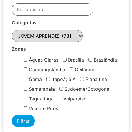
Categorias
Zonas
Águas Claras
Brasília
Brazlândia
Candangolândia
Ceilândia
Gama
Itapoã; SIA
Planaltina
Samambaia
Sudoeste/Octogonal
Taguatinga
Valparaíso
Vicente Pires