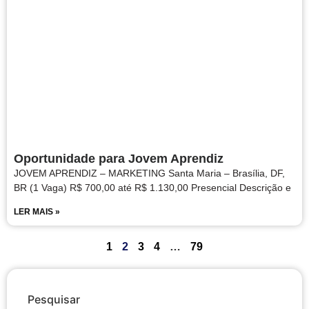
Oportunidade para Jovem Aprendiz
JOVEM APRENDIZ – MARKETING Santa Maria – Brasília, DF,
BR (1 Vaga) R$ 700,00 até R$ 1.130,00 Presencial Descrição e
LER MAIS »
1
2
3
4
…
79
Pesquisar