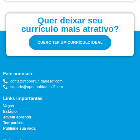
Quer deixar seu
currículo mais atrativo?
QUERO TER UM CURRÍCULO IDEAL
Fale conosco:
contato@oportunidadesdf.com
suporte@oportunidadesdf.com
Links importantes
Vagas
Estágio
Jovem aprendiz
Temporário
Publique sua vaga