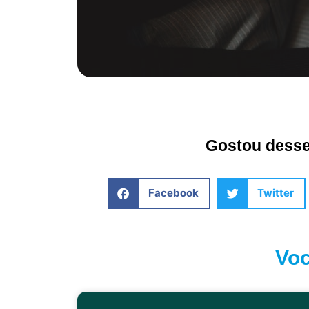
Gostou desse 
Facebook
Twitter
Voc