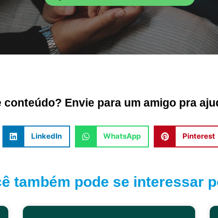
conteúdo? Envie para um amigo pra ajud
LinkedIn
WhatsApp
Pinterest
ê também pode se interessar po