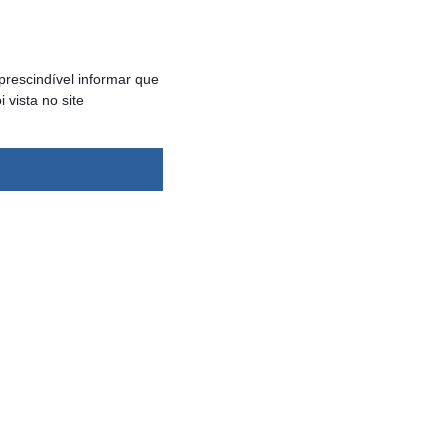
rescindível informar que
vista no site
dsbygoogle ||