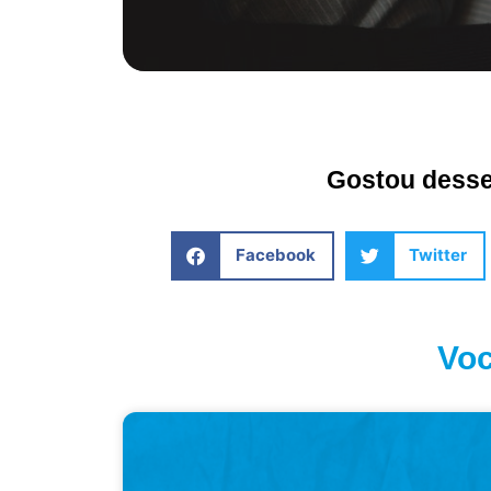
Gostou desse 
Facebook
Twitter
Voc