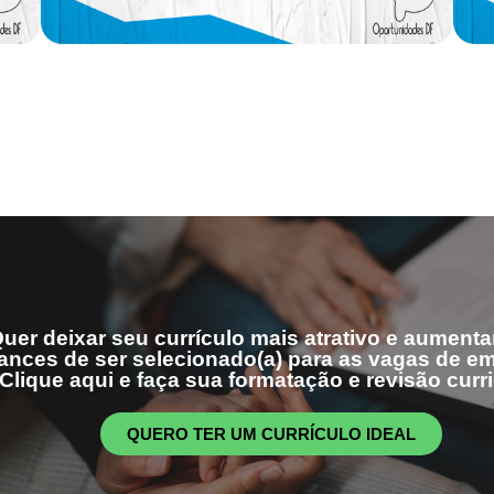
uer deixar seu currículo mais atrativo e aumenta
ances de ser selecionado(a) para as vagas de 
Clique aqui e faça sua formatação e revisão curri
QUERO TER UM CURRÍCULO IDEAL