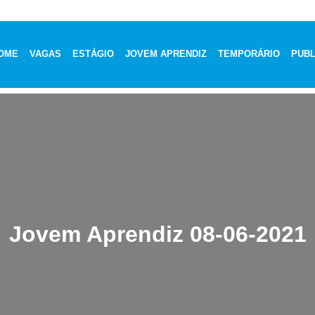
OME
VAGAS
ESTÁGIO
JOVEM APRENDIZ
TEMPORÁRIO
PUBL
Jovem Aprendiz 08-06-2021