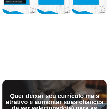
Quer deixar seu currículo mais
atrativo e aumentar suas chances
de ser selecionado(a) para as