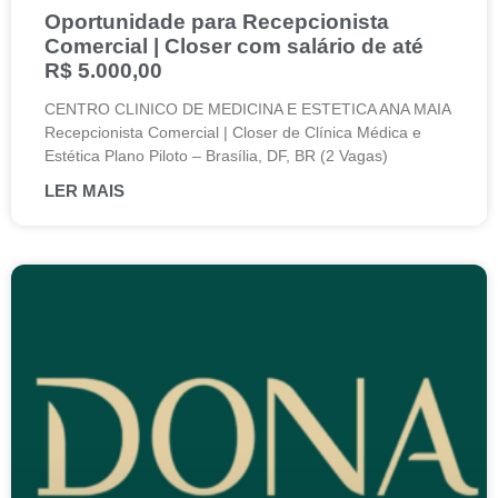
Oportunidade para Recepcionista
Comercial | Closer com salário de até
R$ 5.000,00
CENTRO CLINICO DE MEDICINA E ESTETICA ANA MAIA
Recepcionista Comercial | Closer de Clínica Médica e
Estética Plano Piloto – Brasília, DF, BR (2 Vagas)
LER MAIS