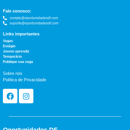
Fale conosco:
contato@oportunidadesdf.com
suporte@oportunidadesdf.com
Links importantes
Vagas
Estágio
Jovem aprendiz
Temporário
Publique sua vaga
Sobre nós
Política de Privacidade
Oportunidades DF