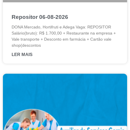
Repositor 06-08-2026
DONA Mercado, Hortifruti e Adega Vaga: REPOSITOR
Salário(bruto): R$ 1.700,00 + Restaurante na empresa +
Vale transporte + Desconto em farmácia + Cartão vale
shop(descontos
LER MAIS