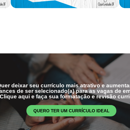
uer deixar seu currículo mais atrativo e aumenta
ances de ser selecionado(a) para as vagas de 
Clique aqui e faça sua formatação e revisão curri
QUERO TER UM CURRÍCULO IDEAL