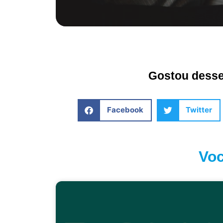
Gostou desse 
Facebook
Twitter
Voc