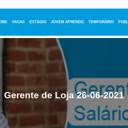
OME
VAGAS
ESTÁGIO
JOVEM APRENDIZ
TEMPORÁRIO
PUBL
Gerente de Loja 26-06-2021