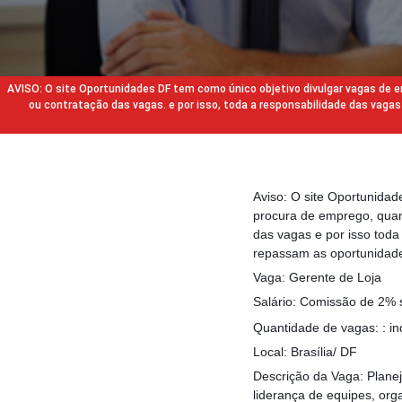
AVISO: O site Oportunidades DF tem como único objetivo divulgar vagas de
ou contratação das vagas. e por isso, toda a responsabilidade das va
Aviso: O site Oportunida
procura de emprego, quan
das vagas e por isso tod
repassam as oportunidade
Vaga: Gerente de Loja
Salário: Comissão de 2% s
Quantidade de vagas: : i
Local: Brasília/ DF
Descrição da Vaga: Planej
liderança de equipes, o