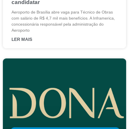
candidatar
Aeroporto de Brasília abre vaga para Técnico de Obras
com salário de R$ 4,7 mil mais benefícios. A Inframerica,
concessionária responsável pela administração do
Aeroporto
LER MAIS