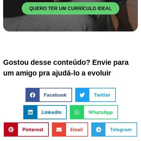
QUERO TER UM CURRÍCULO IDEAL
Gostou desse conteúdo? Envie para
um amigo pra ajudá-lo a evoluir
Facebook
Twitter
LinkedIn
WhatsApp
Pinterest
Email
Telegram