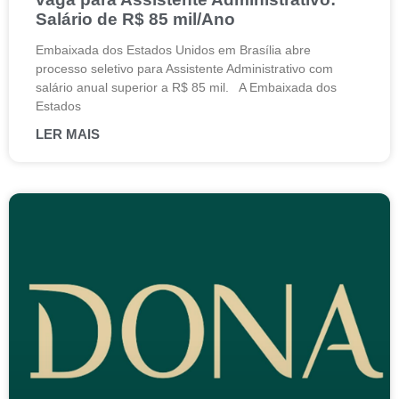
Salário de R$ 85 mil/Ano
Embaixada dos Estados Unidos em Brasília abre
processo seletivo para Assistente Administrativo com
salário anual superior a R$ 85 mil. A Embaixada dos
Estados
LER MAIS