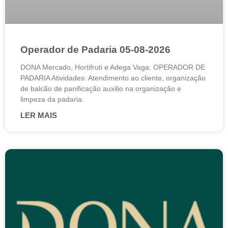
Operador de Padaria 05-08-2026
DONA Mercado, Hortifruti e Adega Vaga: OPERADOR DE
PADARIA Atividades: Atendimento ao cliente, organização
de balcão de panificação auxilio na organização e
limpeza da padaria.
LER MAIS