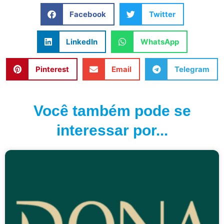
Facebook
Twitter
LinkedIn
WhatsApp
Pinterest
Email
Telegram
Você também pode se
interessar por...