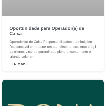
Oportunidade para Operador(a) de
Caixa
Operador(a) de Caixa Responsabilidades e atribuições
Responsável em prestar um atendimento excelente e ágil
ao cliente, visando garantir seu pleno encantamento e
criando valor em
LER MAIS