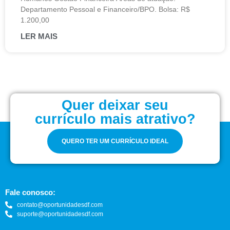
Departamento Pessoal e Financeiro/BPO. Bolsa: R$
1.200,00
LER MAIS
Quer deixar seu
currículo mais atrativo?
QUERO TER UM CURRÍCULO IDEAL
Fale conosco:
contato@oportunidadesdf.com
suporte@oportunidadesdf.com