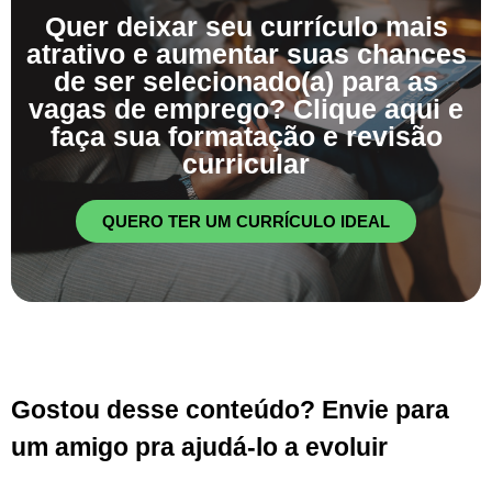
Quer deixar seu currículo mais
atrativo e aumentar suas chances
de ser selecionado(a) para as
vagas de emprego? Clique aqui e
faça sua formatação e revisão
curricular
QUERO TER UM CURRÍCULO IDEAL
Gostou desse conteúdo? Envie para
um amigo pra ajudá-lo a evoluir