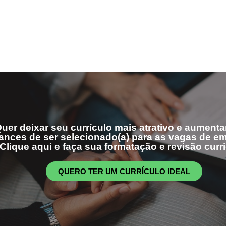
uer deixar seu currículo mais atrativo e aumenta
ances de ser selecionado(a) para as vagas de 
Clique aqui e faça sua formatação e revisão curri
QUERO TER UM CURRÍCULO IDEAL