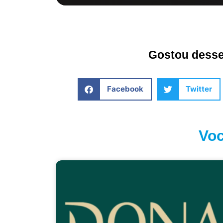
Gostou desse 
Facebook
Twitter
Voc