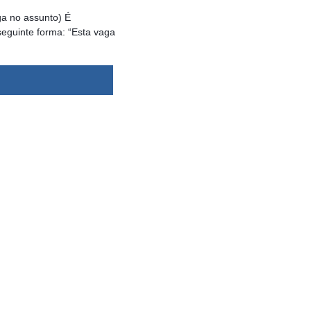
a no assunto) É
eguinte forma: “Esta vaga
dsbygoogle ||