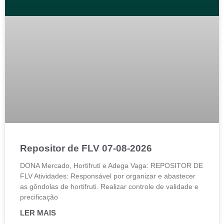
Repositor de FLV 07-08-2026
DONA Mercado, Hortifruti e Adega Vaga: REPOSITOR DE
FLV Atividades: Responsável por organizar e abastecer
as gôndolas de hortifruti. Realizar controle de validade e
precificação
LER MAIS