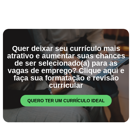
Quer deixar seu currículo mais
atrativo e aumentar suas chances
de ser selecionado(a) para as
vagas de emprego? Clique aqui e
faça sua formatação e revisão
curricular
QUERO TER UM CURRÍCULO IDEAL