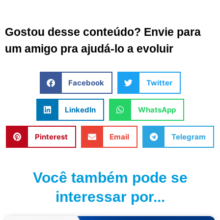
Gostou desse conteúdo? Envie para
um amigo pra ajudá-lo a evoluir
Facebook
Twitter
LinkedIn
WhatsApp
Pinterest
Email
Telegram
Você também pode se
interessar por...