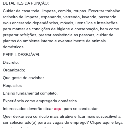
DETALHES DA FUNÇÃO:
Cuidar da casa toda, limpeza, comida, roupas. Executar trabalho
rotineiro de limpeza, espanando, varrendo, lavando, passando
e/ou encerando dependências, móveis, utensílios e instalações,
para manter as condições de higiene e conservação, bem como
preparar refeições, prestar assistência as pessoas, cuidar de
plantas do ambiente interno e eventualmente de animais
domésticos.
PERFIL DESEJÁVEL:
Discreto;
Organizado;
Que goste de cozinhar.
Requisitos
Ensino fundamental completo.
Experiência como empregada doméstica.
Interessados deverão clicar
aqui
para se candidatar
Quer deixar seu currículo mais atrativo e ficar mais suscecítivel a
ser selecionado(a) para as vagas de emprego? Clique aqui e faça