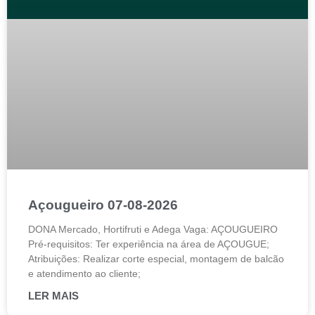
Açougueiro 07-08-2026
DONA Mercado, Hortifruti e Adega Vaga: AÇOUGUEIRO
Pré-requisitos: Ter experiência na área de AÇOUGUE;
Atribuições: Realizar corte especial, montagem de balcão
e atendimento ao cliente;
LER MAIS