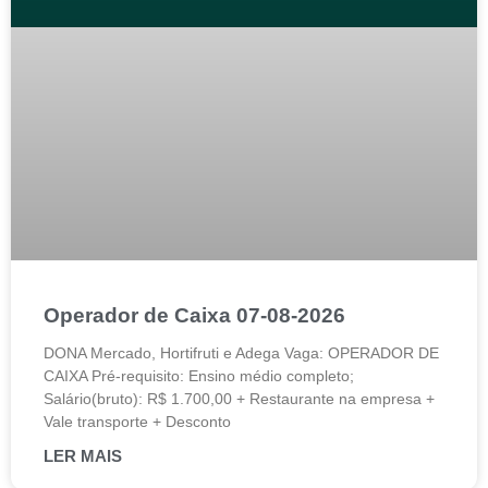
Operador de Caixa 07-08-2026
DONA Mercado, Hortifruti e Adega Vaga: OPERADOR DE
CAIXA Pré-requisito: Ensino médio completo;
Salário(bruto): R$ 1.700,00 + Restaurante na empresa +
Vale transporte + Desconto
LER MAIS