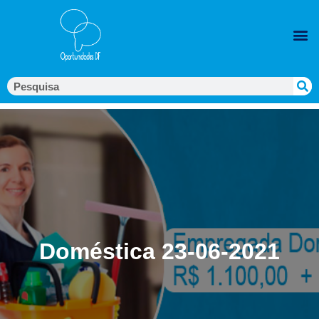
Doméstica 23-06-2021