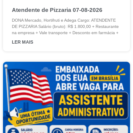
Atendente de Pizzaria 07-08-2026
DONA Mercado, Hortifruti e Adega Cargo: ATENDENTE
DE PIZZARIA Salário (bruto): R$ 1.800,00 + Restaurante
na empresa + Vale transporte + Desconto em farmácia +
LER MAIS