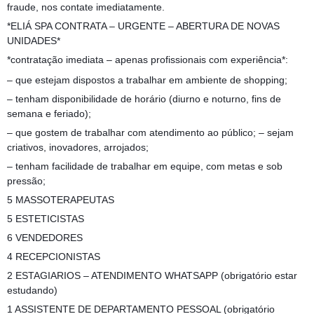
fraude, nos contate imediatamente.
*ELIÁ SPA CONTRATA – URGENTE – ABERTURA DE NOVAS
UNIDADES*
*contratação imediata – apenas profissionais com experiência*:
– que estejam dispostos a trabalhar em ambiente de shopping;
– tenham disponibilidade de horário (diurno e noturno, fins de
semana e feriado);
– que gostem de trabalhar com atendimento ao público; – sejam
criativos, inovadores, arrojados;
– tenham facilidade de trabalhar em equipe, com metas e sob
pressão;
5 MASSOTERAPEUTAS
5 ESTETICISTAS
6 VENDEDORES
4 RECEPCIONISTAS
2 ESTAGIARIOS – ATENDIMENTO WHATSAPP (obrigatório estar
estudando)
1 ASSISTENTE DE DEPARTAMENTO PESSOAL (obrigatório