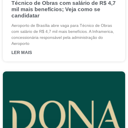
Técnico de Obras com salário de R$ 4,7
mil mais benefícios; Veja como se
candidatar
Aeroporto de Brasília abre vaga para Técnico de Obras
com salário de R$ 4,7 mil mais benefícios. A Inframerica,
concessionária responsável pela administração do
Aeroporto
LER MAIS