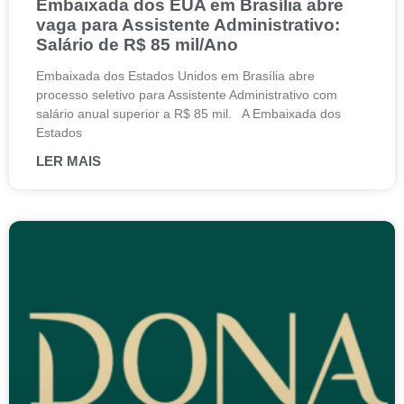
Embaixada dos EUA em Brasília abre
vaga para Assistente Administrativo:
Salário de R$ 85 mil/Ano
Embaixada dos Estados Unidos em Brasília abre
processo seletivo para Assistente Administrativo com
salário anual superior a R$ 85 mil. A Embaixada dos
Estados
LER MAIS