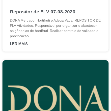
Repositor de FLV 07-08-2026
DONA Mercado, Hortifruti e Adega Vaga: REPOSITOR DE
FLV Atividades: Responsável por organizar e abastecer
as gôndolas de hortifruti. Realizar controle de validade e
precificação
LER MAIS