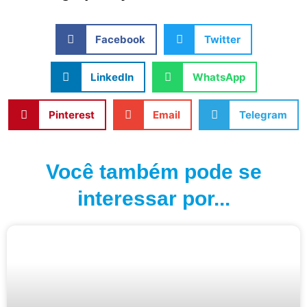
Facebook
Twitter
LinkedIn
WhatsApp
Pinterest
Email
Telegram
Você também pode se
interessar por...