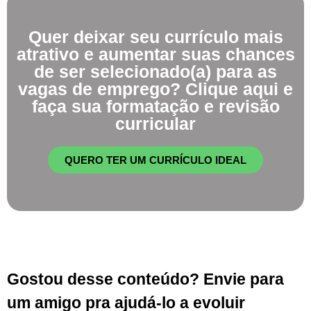
Quer deixar seu currículo mais
atrativo e aumentar suas chances
de ser selecionado(a) para as
vagas de emprego? Clique aqui e
faça sua formatação e revisão
curricular
QUERO TER UM CURRÍCULO IDEAL
Gostou desse conteúdo? Envie para
um amigo pra ajudá-lo a evoluir