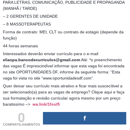
PARA LETRAS, COMUNICAÇÃO, PUBLICIDADE E PROPAGANDA
(MANHÃ / TARDE)
– 2 GERENTES DE UNIDADE
– 8 MASSOTERAPEUTAS
Forma de contrato: MEI, CLT ou contrato de estágio (depende da
função)
44 horas semanais
Interessados deverão enviar currículo para o e-mail:
eliaspa.bancodecurriculos@gmail.com
Até: *o preenchimento
das vagas É imprescindível informar que esta vaga foi encontrada
no site OPORTUNIDADES DF, informe da seguinte forma: “Esta
vaga foi vista no site “www.oportunidadesdf.com“.
Quer deixar seu currículo mais atrativo e ficar mais suscecítivel a
ser selecionado(a) para as vagas de emprego? Clique aqui e faça
sua formatação e revisão curricular agora mesmo por um preço
baratissímo –>
wa.link/1fcol5
0
COMPARTILHAMENTOS