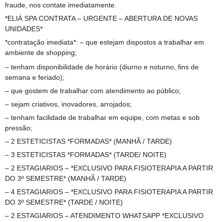
fraude, nos contate imediatamente.
*ELIÁ SPA CONTRATA – URGENTE – ABERTURA DE NOVAS
UNIDADES*
*contratação imediata*: – que estejam dispostos a trabalhar em
ambiente de shopping;
– tenham disponibilidade de horário (diurno e noturno, fins de
semana e feriado);
– que gostem de trabalhar com atendimento ao público;
– sejam criativos, inovadores, arrojados;
– tenham facilidade de trabalhar em equipe, com metas e sob
pressão;
– 2 ESTETICISTAS *FORMADAS* (MANHÃ / TARDE)
– 3 ESTETICISTAS *FORMADAS* (TARDE/ NOITE)
– 2 ESTAGIARIOS – *EXCLUSIVO PARA FISIOTERAPIA A PARTIR
DO 3º SEMESTRE* (MANHÃ / TARDE)
– 4 ESTAGIARIOS – *EXCLUSIVO PARA FISIOTERAPIA A PARTIR
DO 3º SEMESTRE* (TARDE / NOITE)
– 2 ESTAGIARIOS – ATENDIMENTO WHATSAPP *EXCLUSIVO