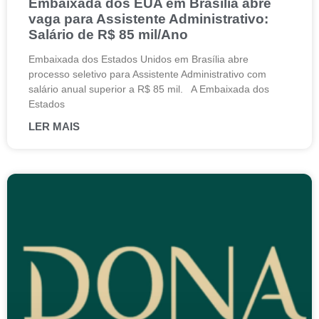
Embaixada dos EUA em Brasília abre
vaga para Assistente Administrativo:
Salário de R$ 85 mil/Ano
Embaixada dos Estados Unidos em Brasília abre
processo seletivo para Assistente Administrativo com
salário anual superior a R$ 85 mil. A Embaixada dos
Estados
LER MAIS