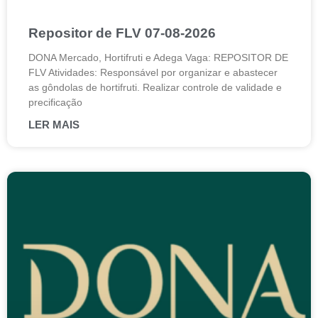
Repositor de FLV 07-08-2026
DONA Mercado, Hortifruti e Adega Vaga: REPOSITOR DE
FLV Atividades: Responsável por organizar e abastecer
as gôndolas de hortifruti. Realizar controle de validade e
precificação
LER MAIS