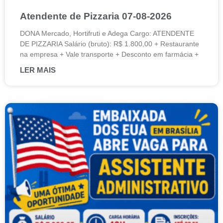
Atendente de Pizzaria 07-08-2026
DONA Mercado, Hortifruti e Adega Cargo: ATENDENTE
DE PIZZARIA Salário (bruto): R$ 1.800,00 + Restaurante
na empresa + Vale transporte + Desconto em farmácia +
LER MAIS