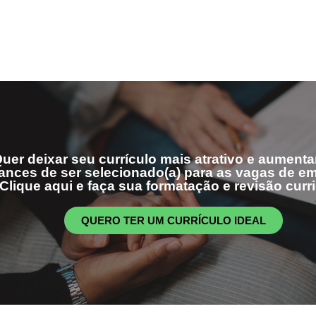
uer deixar seu currículo mais atrativo e aumenta
ances de ser selecionado(a) para as vagas de 
Clique aqui e faça sua formatação e revisão curri
QUERO TER UM CURRÍCULO IDEAL