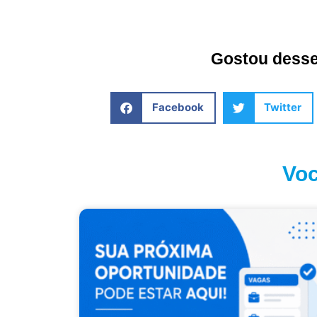
Gostou desse 
Facebook
Twitter
Voc