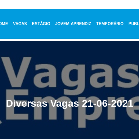
OME
VAGAS
ESTÁGIO
JOVEM APRENDIZ
TEMPORÁRIO
PUBL
Diversas Vagas 21-06-2021