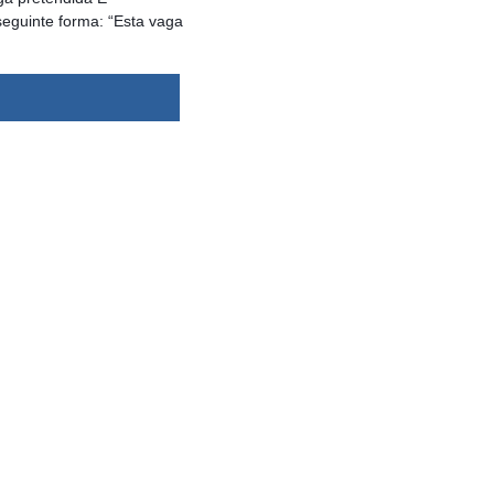
eguinte forma: “Esta vaga
dsbygoogle ||