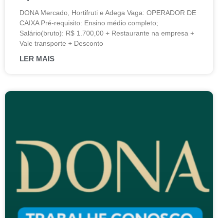
DONA Mercado, Hortifruti e Adega Vaga: OPERADOR DE
CAIXA Pré-requisito: Ensino médio completo;
Salário(bruto): R$ 1.700,00 + Restaurante na empresa +
Vale transporte + Desconto
LER MAIS