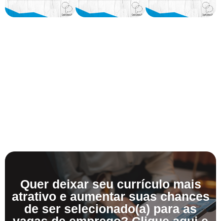
Quer deixar seu currículo mais
atrativo e aumentar suas chances
de ser selecionado(a) para as
vagas de emprego? Clique aqui e