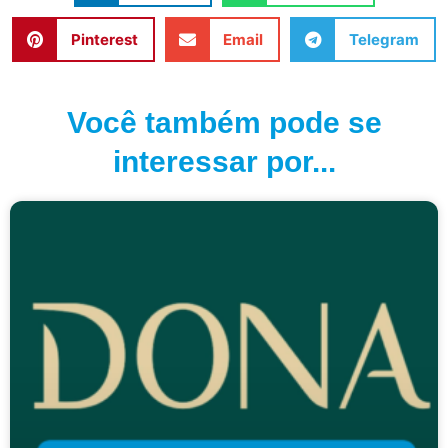
Pinterest
Email
Telegram
Você também pode se
interessar por...