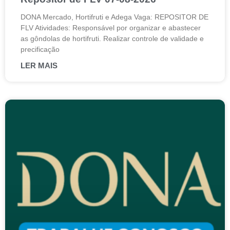
DONA Mercado, Hortifruti e Adega Vaga: REPOSITOR DE
FLV Atividades: Responsável por organizar e abastecer
as gôndolas de hortifruti. Realizar controle de validade e
precificação
LER MAIS