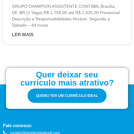
GRUPO CHAMPION ASSISTENTE CONTÁBIL Brasília,
DF, BR (1 Vaga) R$ 1.750,00 até R$ 2.625,00 Presencial
Descrição e Responsabilidades Horário: Segunda a
Sábado – 44 horas
LER MAIS
Quer deixar seu
currículo mais atrativo?
QUERO TER UM CURRÍCULO IDEAL
Fale conosco:
contato@oportunidadesdf.com