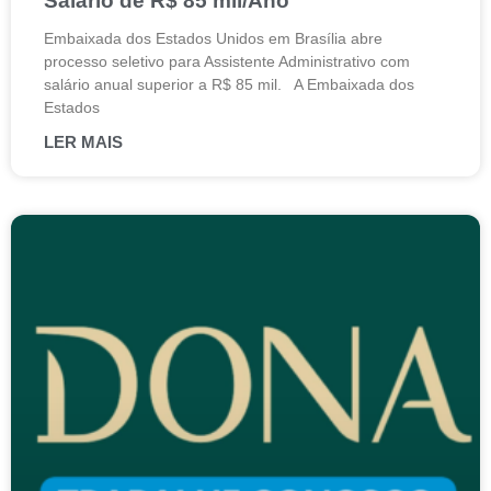
Salário de R$ 85 mil/Ano
Embaixada dos Estados Unidos em Brasília abre
processo seletivo para Assistente Administrativo com
salário anual superior a R$ 85 mil. A Embaixada dos
Estados
LER MAIS