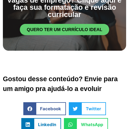
faça sua formatação e revisão
curricular
QUERO TER UM CURRÍCULO IDEAL
Gostou desse conteúdo? Envie para
um amigo pra ajudá-lo a evoluir
Facebook
Twitter
LinkedIn
WhatsApp